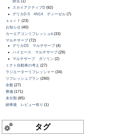
除去
(1)
スカイアクティブD
(92)
デリカD-5 4N14 ディーゼル
(7)
ｓｕｒｆ
(23)
お知らせ
(40)
カーエアコンリフレッシュα
(33)
マルチサーブ
(72)
デリカD5 マルチサーブ
(4)
ハイエース マルチサーブ
(26)
マルチサーブ ガソリン
(2)
ミナト自動車の考え
(27)
ラジエーターリフレッシャー
(34)
リフレッシュプラン
(260)
全般
(27)
整備
(171)
未分類
(85)
納車後 レビュー有り
(1)
タグ