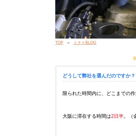
TOP
ミナトBLOG
どうして弊社を選んだのですか？
限られた時間内に、どこまでの作
大阪に滞在する時間は
2日半
。（