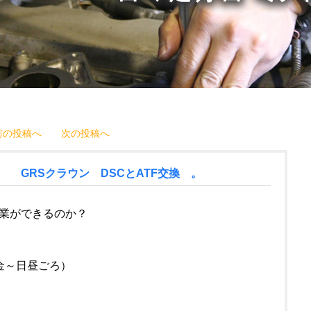
前の投稿へ
次の投稿へ
 GRSクラウン DSCとATF交換 。
業ができるのか？
金～日昼ごろ）