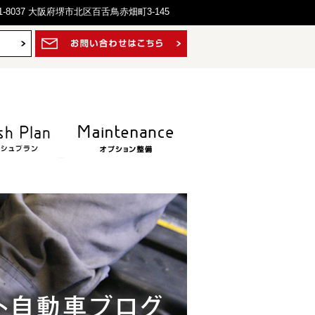
1-8037 大阪府堺市北区百舌鳥赤畑町3-145