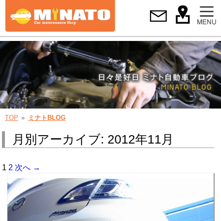
TOP
ミナトBLOG
月別アーカイブ: 2012年11月
1
2
次へ →