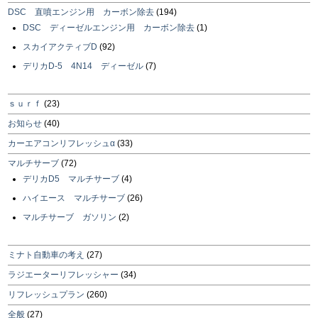
DSC 直噴エンジン用 カーボン除去
(194)
DSC ディーゼルエンジン用 カーボン除去
(1)
スカイアクティブD
(92)
デリカD-5 4N14 ディーゼル
(7)
ｓｕｒｆ
(23)
お知らせ
(40)
カーエアコンリフレッシュα
(33)
マルチサーブ
(72)
デリカD5 マルチサーブ
(4)
ハイエース マルチサーブ
(26)
マルチサーブ ガソリン
(2)
ミナト自動車の考え
(27)
ラジエーターリフレッシャー
(34)
リフレッシュプラン
(260)
全般
(27)