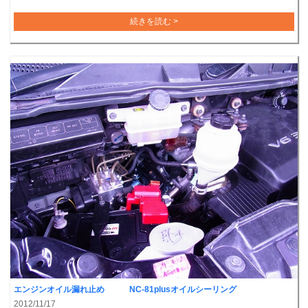
続きを読む >
エンジンオイル漏れ止め NC-81plusオイルシーリング
2012/11/17