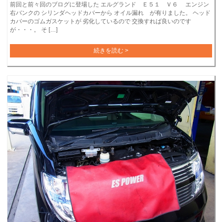
前回と前々回のブログに登場した エルグランド Ｅ５１ Ｖ６ エンジン
右バンクの シリンダヘッドカバーから オイル漏れ が有りました。 ヘッド
カバーのゴムガスケットが 劣化しているので 交換すれば良いのです
が・・・。 そ […]
続きを読む >