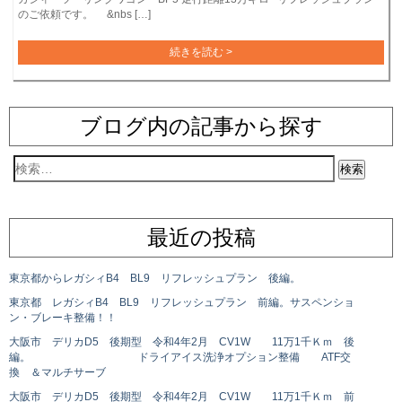
のご依頼です。 &nbs […]
続きを読む >
ブログ内の記事から探す
最近の投稿
東京都からレガシィB4 BL9 リフレッシュプラン 後編。
東京都 レガシィB4 BL9 リフレッシュプラン 前編。サスペンショ
ン・ブレーキ整備！！
大阪市 デリカD5 後期型 令和4年2月 CV1W 11万1千Ｋｍ 後
編。 ドライアイス洗浄オプション整備 ATF交
換 ＆マルチサーブ
大阪市 デリカD5 後期型 令和4年2月 CV1W 11万1千Ｋｍ 前