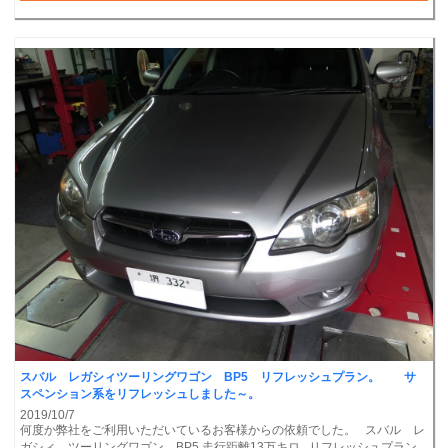
スバル レガシィツーリングワゴン BP5 リフレッシュプラン。 サ
スペンション系をリフレッシュしました～。
2019/10/7
何度か弊社をご利用いただいているお客様からの依頼でした。 スバル レ
ガシィ ツーリングワゴン BP5 走行距離13万キロ リフレッシュプラン