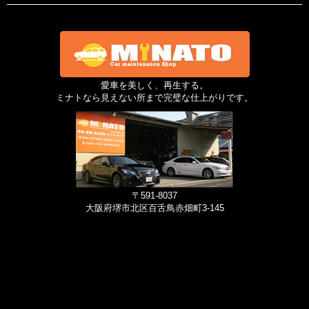
愛車を美しく、再生する。
ミナトなら見えない所まで完璧な仕上がりです。
〒591-8037
大阪府堺市北区百舌鳥赤畑町3-145