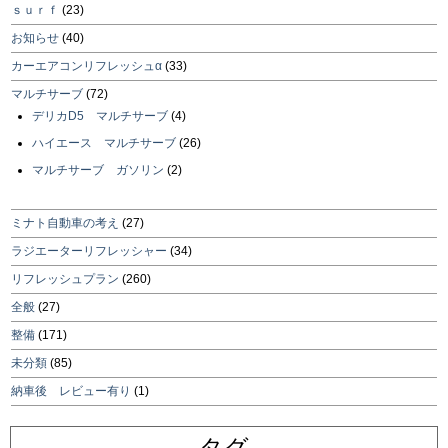
ｓｕｒｆ
(23)
お知らせ
(40)
カーエアコンリフレッシュα
(33)
マルチサーブ
(72)
デリカD5 マルチサーブ
(4)
ハイエース マルチサーブ
(26)
マルチサーブ ガソリン
(2)
ミナト自動車の考え
(27)
ラジエーターリフレッシャー
(34)
リフレッシュプラン
(260)
全般
(27)
整備
(171)
未分類
(85)
納車後 レビュー有り
(1)
タグ