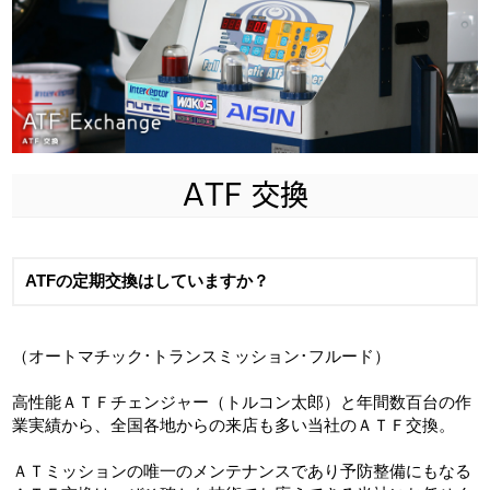
ATF 交換
ATFの定期交換はしていますか？
（オートマチック･トランスミッション･フルード）
高性能ＡＴＦチェンジャー（トルコン太郎）と年間数百台の作
業実績から、全国各地からの来店も多い当社のＡＴＦ交換。
ＡＴミッションの唯一のメンテナンスであり予防整備にもなる