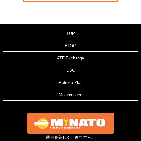
TOP
BLOG
ATF Exchange
DSC
Refresh Plan
Maintenance
愛車を美しく、再生する。