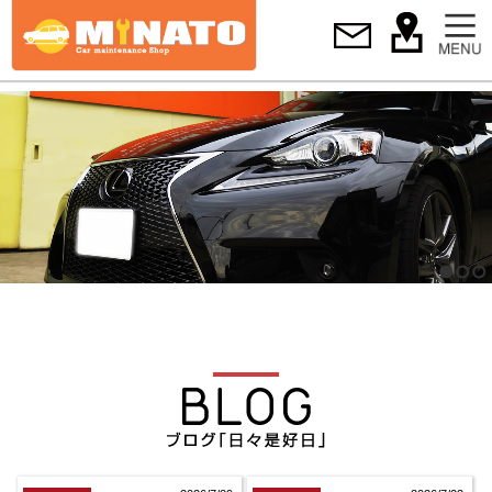
1
2
3