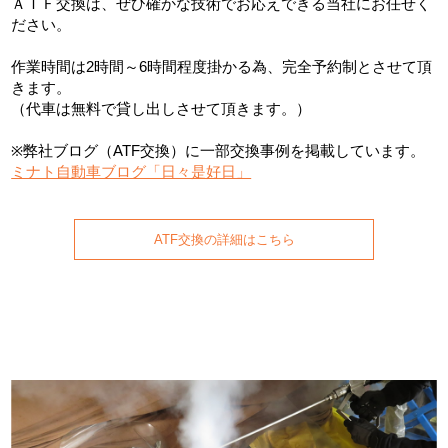
ＡＴＦ交換は、ぜひ確かな技術でお応えできる当社にお任せく
ださい。
作業時間は2時間～6時間程度掛かる為、完全予約制とさせて頂
きます。
（代車は無料で貸し出しさせて頂きます。）
※弊社ブログ（ATF交換）に一部交換事例を掲載しています。
ミナト自動車ブログ「日々是好日」
ATF交換の詳細はこちら