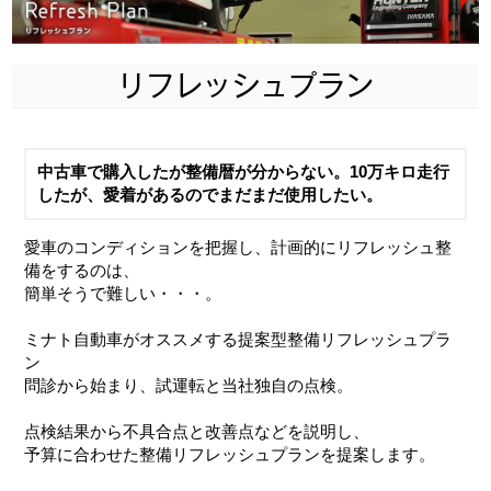
リフレッシュプラン
中古車で購入したが整備暦が分からない。10万キロ走行
したが、愛着があるのでまだまだ使用したい。
愛車のコンディションを把握し、計画的にリフレッシュ整
備をするのは、
簡単そうで難しい・・・。
ミナト自動車がオススメする
提案型整備リフレッシュプラ
ン
問診から始まり、試運転と当社独自の点検。
点検結果から不具合点と改善点などを説明し、
予算に合わせた整備リフレッシュプランを提案します。