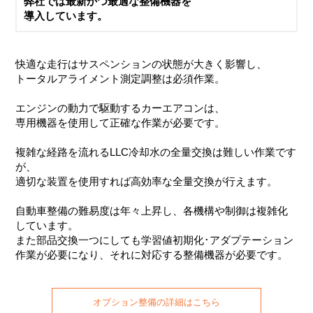
弊社では最新かつ最適な整備機器を
導入しています。
快適な走行はサスペンションの状態が大きく影響し、
トータルアライメント測定調整は必須作業。
エンジンの動力で駆動するカーエアコンは、
専用機器を使用して正確な作業が必要です。
複雑な経路を流れるLLC冷却水の全量交換は難しい作業です
が、
適切な装置を使用すれば高効率な全量交換が行えます。
自動車整備の難易度は年々上昇し、各機構や制御は複雑化
しています。
また部品交換一つにしても学習値初期化･アダプテーション
作業が必要になり、それに対応する整備機器が必要です。
オプション整備の詳細はこちら