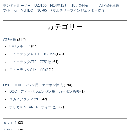
ランドクルーザー UZJ100 H14年12月 19万3千km ATF完全圧送
交換 for NUTEC NC-65 +マルチサーブインジェクター洗浄
カテゴリー
ATF交換
(314)
CVTフルード
(37)
ニューテックＡＴＦ NC-65
(143)
ニューテックATF ZZ51改
(61)
ニューテックATF ZZ52
(1)
DSC 直噴エンジン用 カーボン除去
(194)
DSC ディーゼルエンジン用 カーボン除去
(1)
スカイアクティブD
(92)
デリカD-5 4N14 ディーゼル
(7)
ｓｕｒｆ
(23)