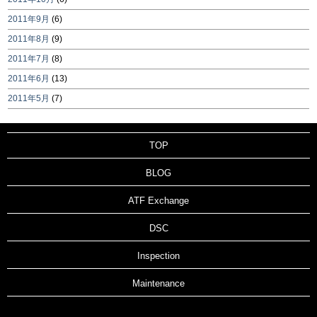
2011年9月
(6)
2011年8月
(9)
2011年7月
(8)
2011年6月
(13)
2011年5月
(7)
TOP
BLOG
ATF Exchange
DSC
Inspection
Maintenance