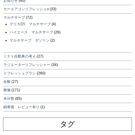
お知らせ
(40)
カーエアコンリフレッシュα
(33)
マルチサーブ
(72)
デリカD5 マルチサーブ
(4)
ハイエース マルチサーブ
(26)
マルチサーブ ガソリン
(2)
ミナト自動車の考え
(27)
ラジエーターリフレッシャー
(34)
リフレッシュプラン
(260)
全般
(27)
整備
(171)
未分類
(85)
納車後 レビュー有り
(1)
タグ