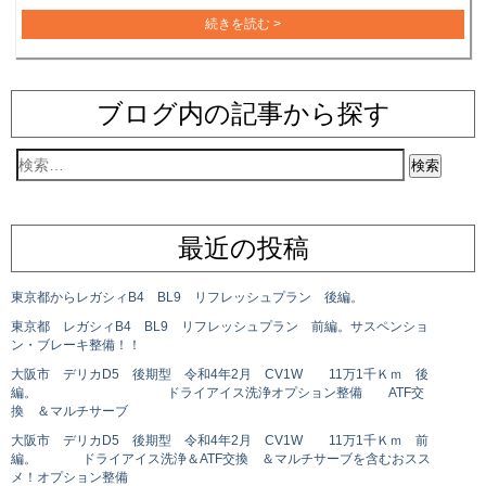
続きを読む >
ブログ内の記事から探す
最近の投稿
東京都からレガシィB4 BL9 リフレッシュプラン 後編。
東京都 レガシィB4 BL9 リフレッシュプラン 前編。サスペンショ
ン・ブレーキ整備！！
大阪市 デリカD5 後期型 令和4年2月 CV1W 11万1千Ｋｍ 後
編。 ドライアイス洗浄オプション整備 ATF交
換 ＆マルチサーブ
大阪市 デリカD5 後期型 令和4年2月 CV1W 11万1千Ｋｍ 前
編。 ドライアイス洗浄＆ATF交換 ＆マルチサーブを含むおスス
メ！オプション整備