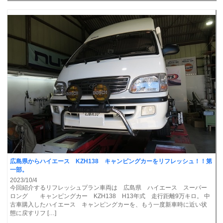
広島県からハイエース KZH138 キャンピングカーをリフレッシュ！！第
一部。
2023/10/4
今回紹介するリフレッシュプラン車両は 広島県 ハイエース スーパー
ロング キャンピングカー KZH138 H13年式 走行距離9万キロ。 中
古車購入したハイエース キャンピングカーを、もう一度新車時に近い状
態に戻すリフ […]