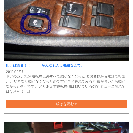
叩けば直る！！ そんなもんよ機械なんて。
2011/11/26
ドアのガラスが 運転席以外すべて動かなくなった とお客様から電話で相談
が。 いきなり動かなくなったのですか？と尋ねてみると 気が付いたら動か
なかったそうです。 とりあえず運転席側は動いているので ヒューズ切れで
はなさそう […]
続きを読む >