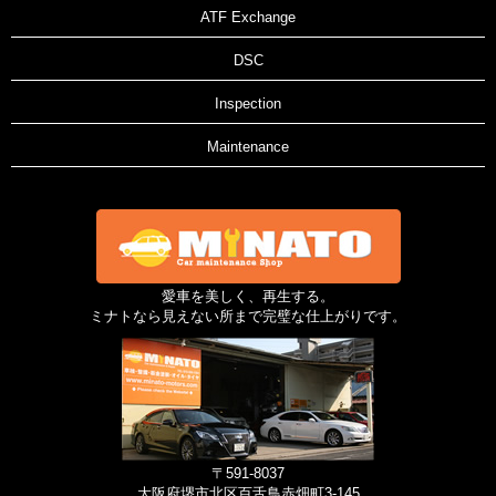
ATF Exchange
DSC
Inspection
Maintenance
愛車を美しく、再生する。
ミナトなら見えない所まで完璧な仕上がりです。
〒591-8037
大阪府堺市北区百舌鳥赤畑町3-145