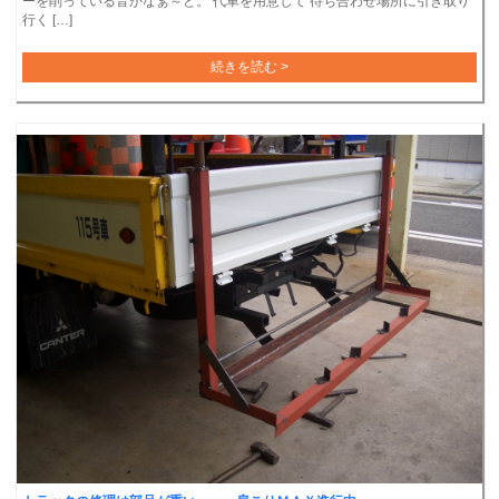
ーを削っている音かなぁ～と。 代車を用意して 待ち合わせ場所に引き取り
行く […]
続きを読む >