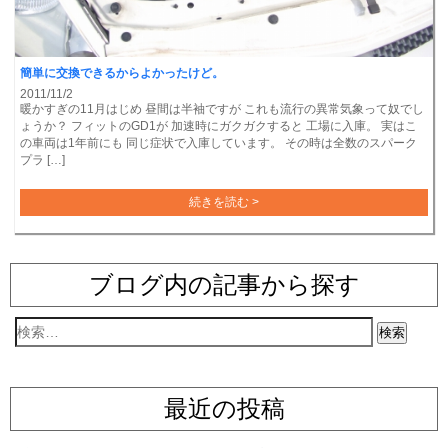
簡単に交換できるからよかったけど。
2011/11/2
暖かすぎの11月はじめ 昼間は半袖ですが これも流行の異常気象って奴でし
ょうか？ フィットのGD1が 加速時にガクガクすると 工場に入庫。 実はこ
の車両は1年前にも 同じ症状で入庫しています。 その時は全数のスパーク
プラ […]
続きを読む >
ブログ内の記事から探す
最近の投稿