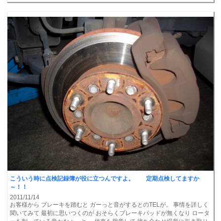
こういう時に点検記録簿が役に立つんですよ。 定期点検してますか
～！！
2011/11/14
お客様から ブレーキを踏むと ガーっと音がするとのTELが。 事情を詳しく
聞いてみて 最初に思いつくのが おそらくブレーキパッドが無くなり ロータ