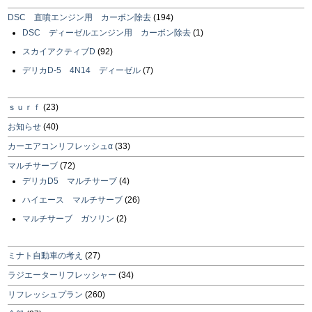
DSC 直噴エンジン用 カーボン除去
(194)
DSC ディーゼルエンジン用 カーボン除去
(1)
スカイアクティブD
(92)
デリカD-5 4N14 ディーゼル
(7)
ｓｕｒｆ
(23)
お知らせ
(40)
カーエアコンリフレッシュα
(33)
マルチサーブ
(72)
デリカD5 マルチサーブ
(4)
ハイエース マルチサーブ
(26)
マルチサーブ ガソリン
(2)
ミナト自動車の考え
(27)
ラジエーターリフレッシャー
(34)
リフレッシュプラン
(260)