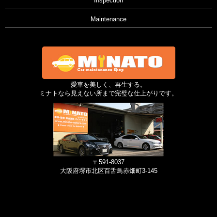
Inspection
Maintenance
愛車を美しく、再生する。
ミナトなら見えない所まで完璧な仕上がりです。
〒591-8037
大阪府堺市北区百舌鳥赤畑町3-145