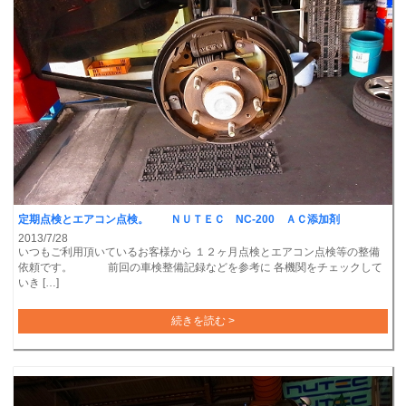
定期点検とエアコン点検。 ＮＵＴＥＣ NC-200 ＡＣ添加剤
2013/7/28
いつもご利用頂いているお客様から １２ヶ月点検とエアコン点検等の整備
依頼です。 前回の車検整備記録などを参考に 各機関をチェックして
いき […]
続きを読む >