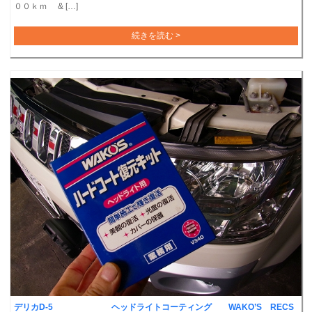
００ｋｍ & […]
続きを読む >
デリカD-5 ヘッドライトコーティング WAKO’S RECS