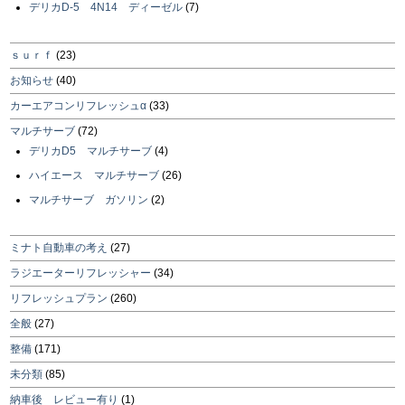
デリカD-5 4N14 ディーゼル
(7)
ｓｕｒｆ
(23)
お知らせ
(40)
カーエアコンリフレッシュα
(33)
マルチサーブ
(72)
デリカD5 マルチサーブ
(4)
ハイエース マルチサーブ
(26)
マルチサーブ ガソリン
(2)
ミナト自動車の考え
(27)
ラジエーターリフレッシャー
(34)
リフレッシュプラン
(260)
全般
(27)
整備
(171)
未分類
(85)
納車後 レビュー有り
(1)