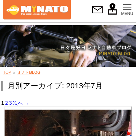
TOP
ミナトBLOG
月別アーカイブ: 2013年7月
1
2
3
次へ →