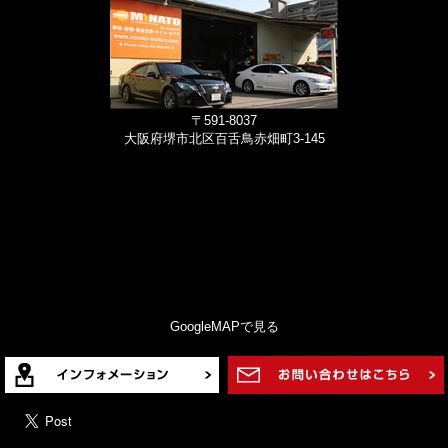
〒591-8037
大阪府堺市北区百舌鳥赤畑町3-145
GoogleMAPで見る