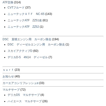
ATF交換
(314)
CVTフルード
(37)
ニューテックＡＴＦ NC-65
(143)
ニューテックATF ZZ51改
(61)
ニューテックATF ZZ52
(1)
DSC 直噴エンジン用 カーボン除去
(194)
DSC ディーゼルエンジン用 カーボン除去
(1)
スカイアクティブD
(92)
デリカD-5 4N14 ディーゼル
(7)
ｓｕｒｆ
(23)
お知らせ
(40)
カーエアコンリフレッシュα
(33)
マルチサーブ
(72)
デリカD5 マルチサーブ
(4)
ハイエース マルチサーブ
(26)