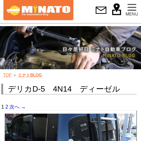
TOP
ミナトBLOG
デリカD-5 4N14 ディーゼル
1
2
次へ →