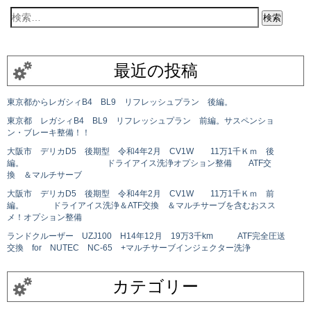
最近の投稿
東京都からレガシィB4 BL9 リフレッシュプラン 後編。
東京都 レガシィB4 BL9 リフレッシュプラン 前編。サスペンショ
ン・ブレーキ整備！！
大阪市 デリカD5 後期型 令和4年2月 CV1W 11万1千Ｋｍ 後
編。 ドライアイス洗浄オプション整備 ATF交
換 ＆マルチサーブ
大阪市 デリカD5 後期型 令和4年2月 CV1W 11万1千Ｋｍ 前
編。 ドライアイス洗浄＆ATF交換 ＆マルチサーブを含むおスス
メ！オプション整備
ランドクルーザー UZJ100 H14年12月 19万3千km ATF完全圧送
交換 for NUTEC NC-65 +マルチサーブインジェクター洗浄
カテゴリー