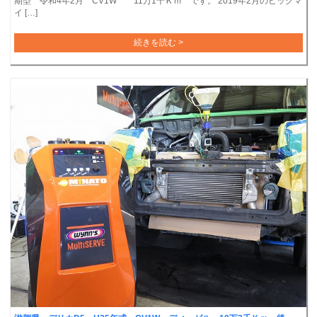
期型 令和4年2月 CV1W 11万1千Ｋｍ です。 2019年2月のビッグマ
イ […]
続きを読む >