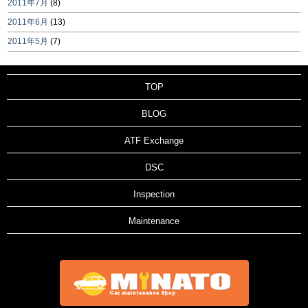
2011年7月
(8)
2011年6月
(13)
2011年5月
(7)
TOP
BLOG
ATF Exchange
DSC
Inspection
Maintenance