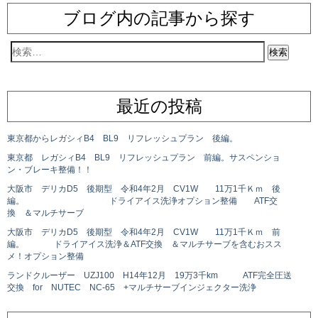
ブログ内の記事から探す
最近の投稿
東京都からレガシィB4 BL9 リフレッシュプラン 後編。
東京都 レガシィB4 BL9 リフレッシュプラン 前編。サスペンショ
ン・ブレーキ整備！！
大阪市 デリカD5 後期型 令和4年2月 CV1W 11万1千Ｋｍ 後
編。 ドライアイス洗浄オプション整備 ATF交
換 ＆マルチサーブ
大阪市 デリカD5 後期型 令和4年2月 CV1W 11万1千Ｋｍ 前
編。 ドライアイス洗浄＆ATF交換 ＆マルチサーブを含むおスス
メ！オプション整備
ランドクルーザー UZJ100 H14年12月 19万3千km ATF完全圧送
交換 for NUTEC NC-65 +マルチサーブインジェクター洗浄