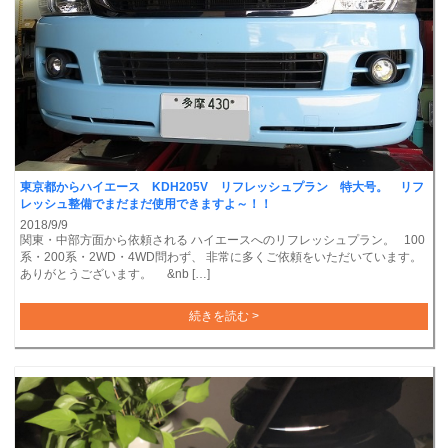
東京都からハイエース KDH205V リフレッシュプラン 特大号。 リフ
レッシュ整備でまだまだ使用できますよ～！！
2018/9/9
関東・中部方面から依頼される ハイエースへのリフレッシュプラン。 100
系・200系・2WD・4WD問わず、 非常に多くご依頼をいただいています。
ありがとうございます。 &nb […]
続きを読む >