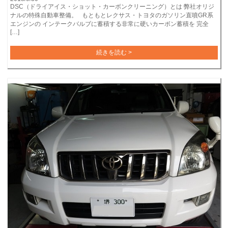
DSC（ドライアイス・ショット・カーボンクリーニング）とは 弊社オリジ
ナルの特殊自動車整備。 もともとレクサス・トヨタのガソリン直噴GR系
エンジンの インテークバルブに蓄積する非常に硬いカーボン蓄積を 完全
[…]
続きを読む >