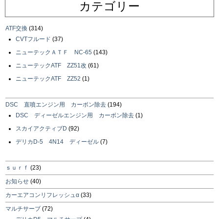
カテゴリー
ATF交換
(314)
CVTフルード
(37)
ニューテックＡＴＦ NC-65
(143)
ニューテックATF ZZ51改
(61)
ニューテックATF ZZ52
(1)
DSC 直噴エンジン用 カーボン除去
(194)
DSC ディーゼルエンジン用 カーボン除去
(1)
スカイアクティブD
(92)
デリカD-5 4N14 ディーゼル
(7)
ｓｕｒｆ
(23)
お知らせ
(40)
カーエアコンリフレッシュα
(33)
マルチサーブ
(72)