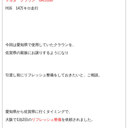
トヨタ クラウン GRS180
H16 14万キロ走行
今回は愛知県で使用していたクラウンを、
佐賀県の親族にお譲りするようになり
引渡し前にリフレッシュ整備をしておきたいと、ご相談。
愛知県から佐賀県に行くタイミングで、
大阪で1泊2日の
リフレッシュ整備
を依頼されました。