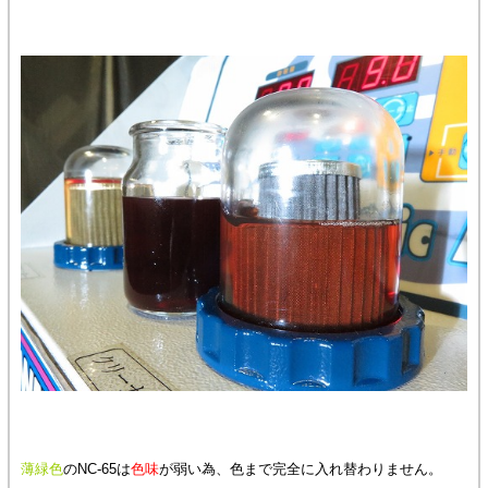
薄緑色
のNC-65は
色味
が弱い為、色まで完全に入れ替わりません。