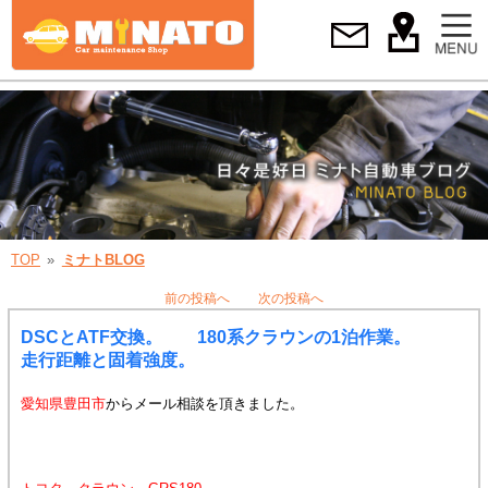
TOP
ミナトBLOG
前の投稿へ
次の投稿へ
DSCとATF交換。 180系クラウンの1泊作業。
走行距離と固着強度。
愛知県豊田市
からメール相談を頂きました。