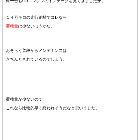
何十台もGRエンジンのインテークを見てきましたが、
１４万キロの走行距離でコレなら
蓄積量
は少ないほうかな。
おそらく普段からメンテナンスは
きちんとされているのでしょう。
蓄積量が少ないので
これなら比較的早く終われそうだなと思いました。