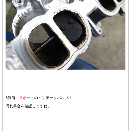
6気筒
１２ポート
のインテークバルブの
汚れ具合を確認しますね。