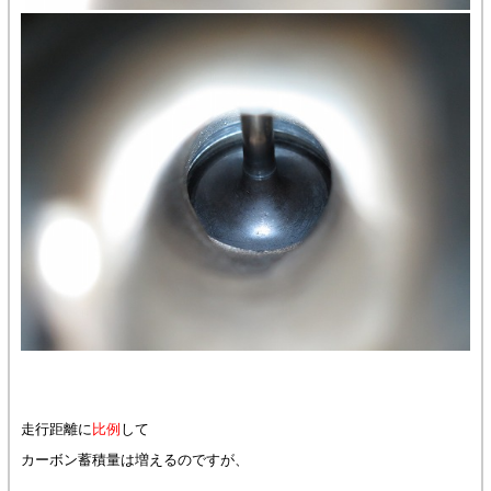
走行距離に
比例
して
カーボン蓄積量は増えるのですが、