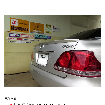
依頼内容
・
ATF
完全圧送式交換 for NUTEC NC-65