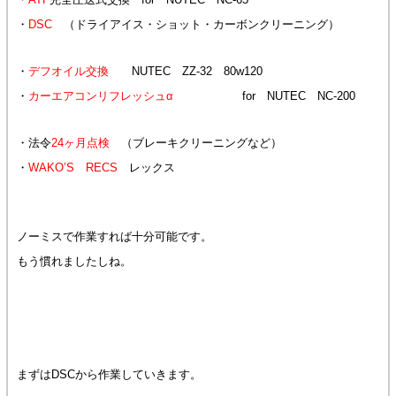
・
DSC
（ドライアイス・ショット・カーボンクリーニング）
・
デフオイル交換
NUTEC ZZ-32 80w120
・
カーエアコンリフレッシュα
for NUTEC NC-200
・法令
24ヶ月点検
（ブレーキクリーニングなど）
・
WAKO’S RECS
レックス
ノーミスで作業すれば十分可能です。
もう慣れましたしね。
まずはDSCから作業していきます。