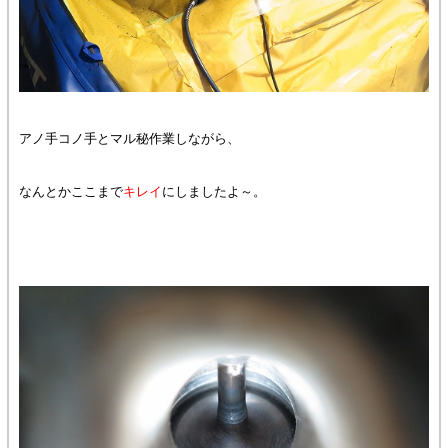
アノ手コノ手とマル秘作業しながら、
なんとかここまで
キレイ
にしましたよ～。