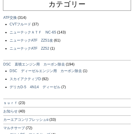
カテゴリー
ATF交換
(314)
CVTフルード
(37)
ニューテックＡＴＦ NC-65
(143)
ニューテックATF ZZ51改
(61)
ニューテックATF ZZ52
(1)
DSC 直噴エンジン用 カーボン除去
(194)
DSC ディーゼルエンジン用 カーボン除去
(1)
スカイアクティブD
(92)
デリカD-5 4N14 ディーゼル
(7)
ｓｕｒｆ
(23)
お知らせ
(40)
カーエアコンリフレッシュα
(33)
マルチサーブ
(72)