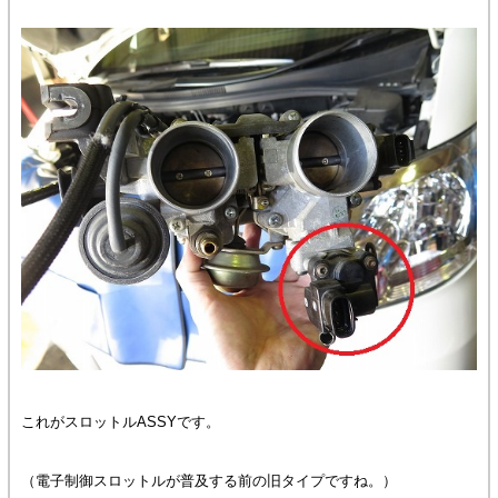
これがスロットルASSYです。
（電子制御スロットルが普及する前の旧タイプですね。）