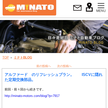
TOP
ミナトBLOG
前の投稿へ
次の投稿へ
アルファード のリフレッシュプラン。 ISCVに隠れ
た定期交換部品。
前回・前々回から続きです。
http://minato-motors.com/blog/?p=7917