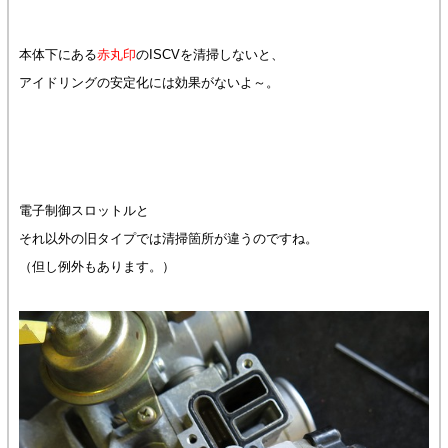
本体下にある
赤丸印
のISCVを清掃しないと、
アイドリングの安定化には効果がないよ～。
電子制御スロットルと
それ以外の旧タイプでは清掃箇所が違うのですね。
（但し例外もあります。）