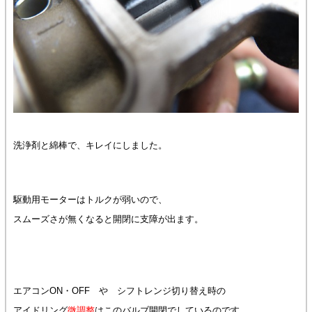
洗浄剤と綿棒で、キレイにしました。
駆動用モーターはトルクが弱いので、
スムーズさが無くなると開閉に支障が出ます。
エアコンON・OFF や シフトレンジ切り替え時の
アイドリング
微調整
はこのバルブ開閉でしているのです。