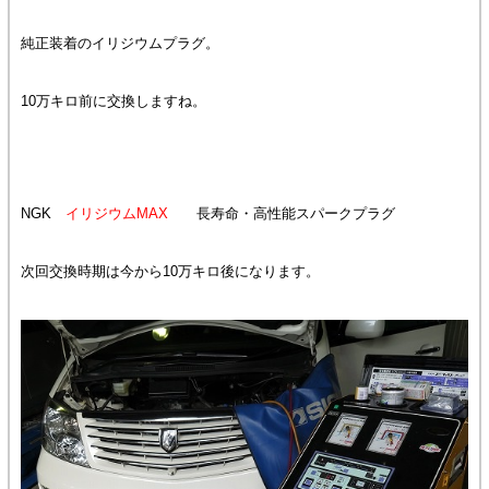
純正装着のイリジウムプラグ。
10万キロ前に交換しますね。
NGK
イリジウムMAX
長寿命・高性能スパークプラグ
次回交換時期は今から10万キロ後になります。