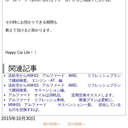
その時にお預かりできる期間も
教えて頂けると助かります。
Happy Car Life！！
関連記事
浜松市からANH15 アルファード 4WD。 リフレッシュプラン
で継続検査。 エンジン・AT 編
浜松市からANH15 アルファード 4WD。 リフレッシュプラン
で継続検査。 サスペンション編。
アルファード オイルは消耗品。 定期交換オススメします。
アルファード リフレッシュ車検。 整備プランは柔軟に。
MNH15 アルファード サスペンション一新。 劣化している
ものを交換すれば。
2015年10月30日
前の投稿へ
次の投稿へ