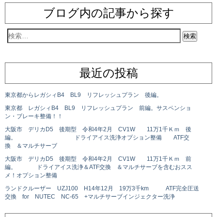
ブログ内の記事から探す
最近の投稿
東京都からレガシィB4 BL9 リフレッシュプラン 後編。
東京都 レガシィB4 BL9 リフレッシュプラン 前編。サスペンショ
ン・ブレーキ整備！！
大阪市 デリカD5 後期型 令和4年2月 CV1W 11万1千Ｋｍ 後
編。 ドライアイス洗浄オプション整備 ATF交
換 ＆マルチサーブ
大阪市 デリカD5 後期型 令和4年2月 CV1W 11万1千Ｋｍ 前
編。 ドライアイス洗浄＆ATF交換 ＆マルチサーブを含むおスス
メ！オプション整備
ランドクルーザー UZJ100 H14年12月 19万3千km ATF完全圧送
交換 for NUTEC NC-65 +マルチサーブインジェクター洗浄