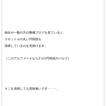
他社や一般の方の整備ブログを見ていると、
スロットルの丸い円筒部を
清掃しているのを見掛けます。
（このアルファードなら2つの円筒状のバルブ）
そこを清掃しても意味無いです・・・。