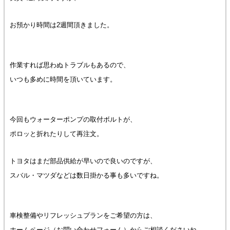
お預かり時間は2週間頂きました。
作業すれば思わぬトラブルもあるので、
いつも多めに時間を頂いています。
今回もウォーターポンプの取付ボルトが、
ポロッと折れたりして再注文。
トヨタはまだ部品供給が早いので良いのですが、
スバル・マツダなどは数日掛かる事も多いですね。
車検整備やリフレッシュプランをご希望の方は、
ホームページ（お問い合わせフォーム）からご相談くださいね。