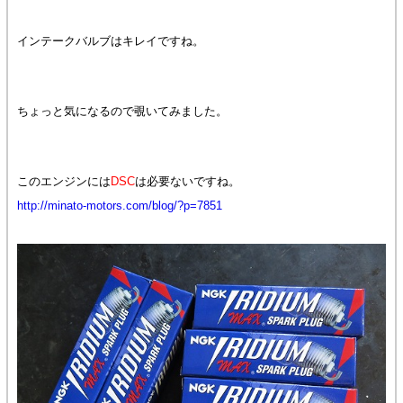
インテークバルブはキレイですね。
ちょっと気になるので覗いてみました。
このエンジンには
DSC
は必要ないですね。
http://minato-motors.com/blog/?p=7851