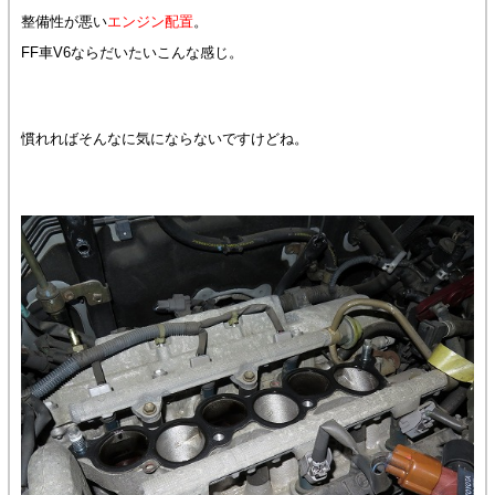
整備性が悪い
エンジン配置
。
FF車V6ならだいたいこんな感じ。
慣れればそんなに気にならないですけどね。