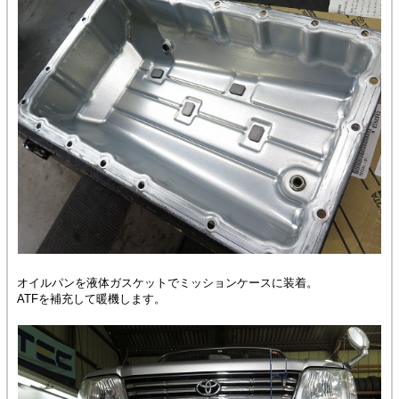
オイルパンを液体ガスケットでミッションケースに装着。
ATFを補充して暖機します。