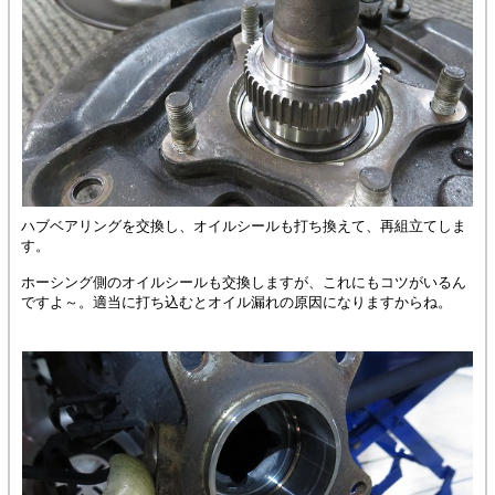
ハブベアリングを交換し、オイルシールも打ち換えて、再組立てしま
す。
ホーシング側のオイルシールも交換しますが、これにもコツがいるん
ですよ～。適当に打ち込むとオイル漏れの原因になりますからね。