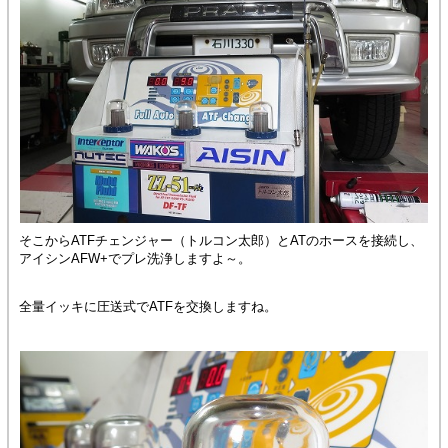
そこからATFチェンジャー（トルコン太郎）とATのホースを接続し、
アイシンAFW+でプレ洗浄しますよ～。
全量イッキに圧送式でATFを交換しますね。