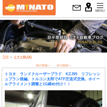
TOP
ミナトBLOG
前の投稿へ
次の投稿へ
トヨタ ランドクルーザープラド KZJ95 リフレッシ
ュプラン後編。トルコン太郎でATF圧送式交換。ホイー
ルアライメント調整と1G締め付け！！