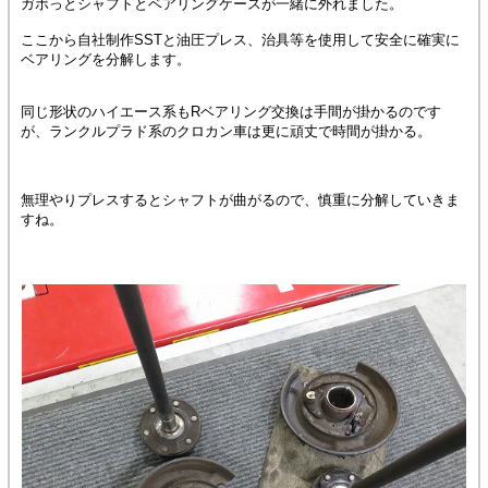
ガボっとシャフトとベアリングケースが一緒に外れました。
ここから自社制作SSTと油圧プレス、治具等を使用して安全に確実に
ベアリングを分解します。
同じ形状のハイエース系もRベアリング交換は手間が掛かるのです
が、ランクルプラド系のクロカン車は更に頑丈で時間が掛かる。
無理やりプレスするとシャフトが曲がるので、慎重に分解していきま
すね。