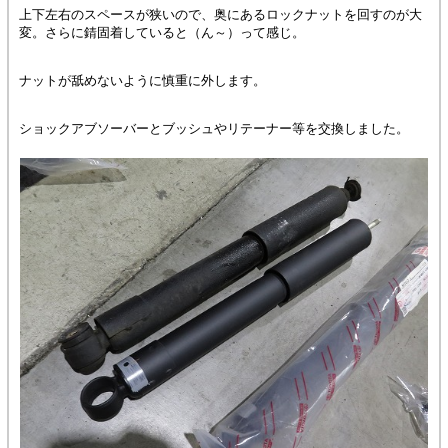
上下左右のスペースが狭いので、奥にあるロックナットを回すのが大
変。さらに錆固着していると（ん～）って感じ。
ナットが舐めないように慎重に外します。
ショックアブソーバーとブッシュやリテーナー等を交換しました。