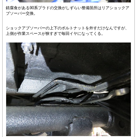
錆腐食がある90系プラドの交換がしずらい整備箇所はリアショックア
ブソーバー交換。
ショックアブソーバーの上下のボルトナットを外すだけなんですが、
上側が作業スペースが狭すぎで毎回イヤになってくる。