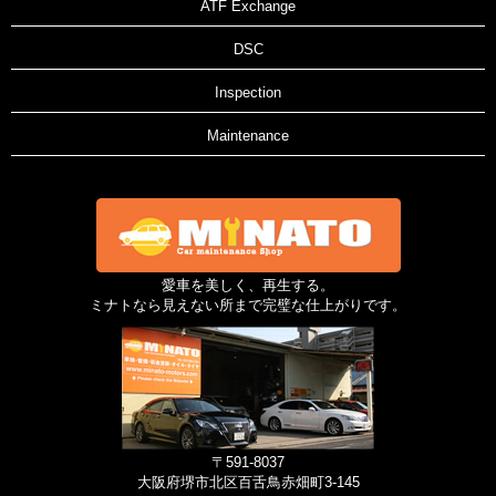
ATF Exchange
DSC
Inspection
Maintenance
愛車を美しく、再生する。
ミナトなら見えない所まで完璧な仕上がりです。
〒591-8037
大阪府堺市北区百舌鳥赤畑町3-145