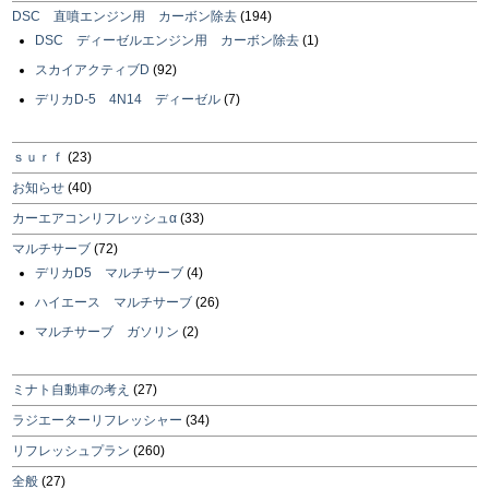
DSC 直噴エンジン用 カーボン除去
(194)
DSC ディーゼルエンジン用 カーボン除去
(1)
スカイアクティブD
(92)
デリカD-5 4N14 ディーゼル
(7)
ｓｕｒｆ
(23)
お知らせ
(40)
カーエアコンリフレッシュα
(33)
マルチサーブ
(72)
デリカD5 マルチサーブ
(4)
ハイエース マルチサーブ
(26)
マルチサーブ ガソリン
(2)
ミナト自動車の考え
(27)
ラジエーターリフレッシャー
(34)
リフレッシュプラン
(260)
全般
(27)