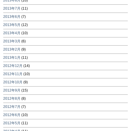
2013年8月
(10)
2013年7月
(11)
2013年6月
(7)
2013年5月
(12)
2013年4月
(10)
2013年3月
(6)
2013年2月
(9)
2013年1月
(11)
2012年12月
(14)
2012年11月
(10)
2012年10月
(9)
2012年9月
(15)
2012年8月
(8)
2012年7月
(7)
2012年6月
(10)
2012年5月
(11)