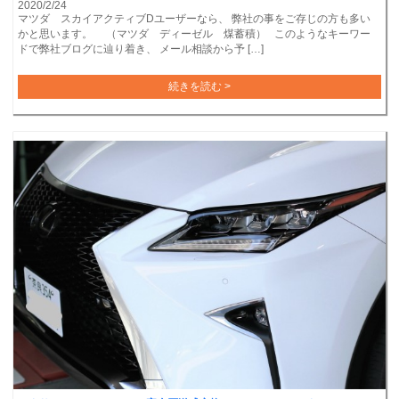
2020/2/24
マツダ スカイアクティブDユーザーなら、 弊社の事をご存じの方も多い
かと思います。 （マツダ ディーゼル 煤蓄積） このようなキーワー
ドで弊社ブログに辿り着き、 メール相談から予 […]
続きを読む >