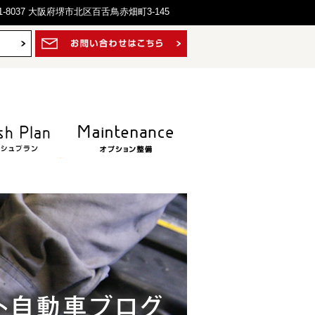
1-8037 大阪府堺市北区百舌鳥赤畑町3-145