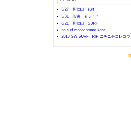
5/27 和歌山 surf
5/31 若狭 ｓｕｒｆ
6/21 和歌山 SURF
no surf monochrome kobe
2013 GW SURF TRIP ニチニチコレコ