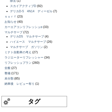
除去
(1)
スカイアクティブD
(92)
デリカD-5 4N14 ディーゼル
(7)
ｓｕｒｆ
(23)
お知らせ
(40)
カーエアコンリフレッシュα
(33)
マルチサーブ
(72)
デリカD5 マルチサーブ
(4)
ハイエース マルチサーブ
(26)
マルチサーブ ガソリン
(2)
ミナト自動車の考え
(27)
ラジエーターリフレッシャー
(34)
リフレッシュプラン
(260)
全般
(27)
整備
(171)
未分類
(85)
納車後 レビュー有り
(1)
タグ