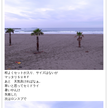
程よくセットが入り、サイズはないが
マッタリＳＵＲＦ
あと 天気良ければなぁ。
寒いと思ってセミドライ
暑いやんけ
失敗した
次はロンスプで