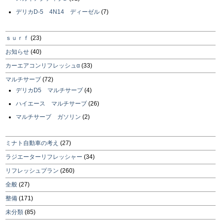
デリカD-5 4N14 ディーゼル
(7)
ｓｕｒｆ
(23)
お知らせ
(40)
カーエアコンリフレッシュα
(33)
マルチサーブ
(72)
デリカD5 マルチサーブ
(4)
ハイエース マルチサーブ
(26)
マルチサーブ ガソリン
(2)
ミナト自動車の考え
(27)
ラジエーターリフレッシャー
(34)
リフレッシュプラン
(260)
全般
(27)
整備
(171)
未分類
(85)