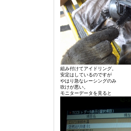
組み付けてアイドリング。
安定はしているのですが
やはり急なレーシングのみ
吹けが悪い。
モニターデータを見ると