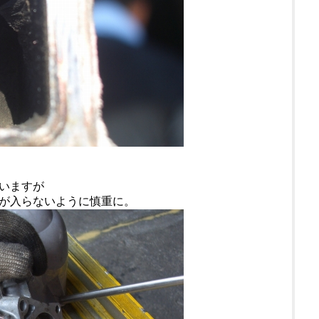
いますが
が入らないように慎重に。