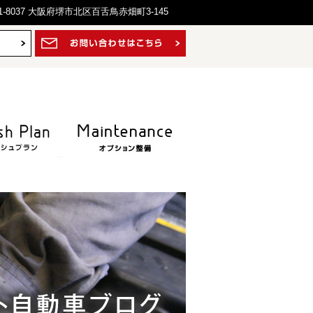
1-8037 大阪府堺市北区百舌鳥赤畑町3-145