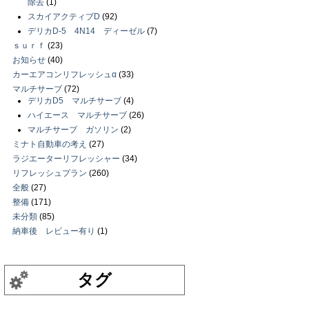
除去
(1)
スカイアクティブD
(92)
デリカD-5 4N14 ディーゼル
(7)
ｓｕｒｆ
(23)
お知らせ
(40)
カーエアコンリフレッシュα
(33)
マルチサーブ
(72)
デリカD5 マルチサーブ
(4)
ハイエース マルチサーブ
(26)
マルチサーブ ガソリン
(2)
ミナト自動車の考え
(27)
ラジエーターリフレッシャー
(34)
リフレッシュプラン
(260)
全般
(27)
整備
(171)
未分類
(85)
納車後 レビュー有り
(1)
タグ