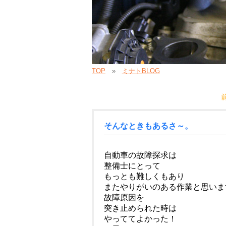
TOP
ミナトBLOG
そんなときもあるさ～。
自動車の故障探求は
整備士にとって
もっとも難しくもあり
またやりがいのある作業と思いま
故障原因を
突き止められた時は
やっててよかった！