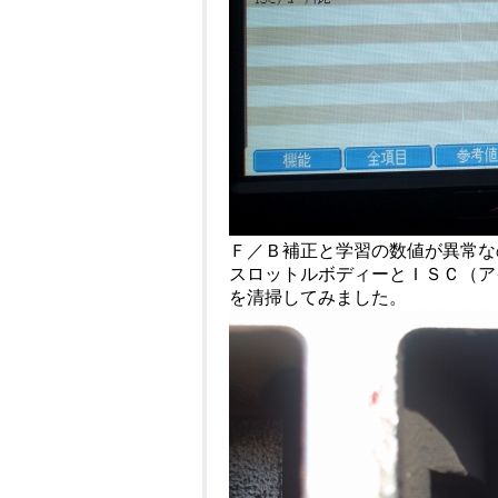
Ｆ／Ｂ補正と学習の数値が異常な
スロットルボディーとＩＳＣ（ア
を清掃してみました。