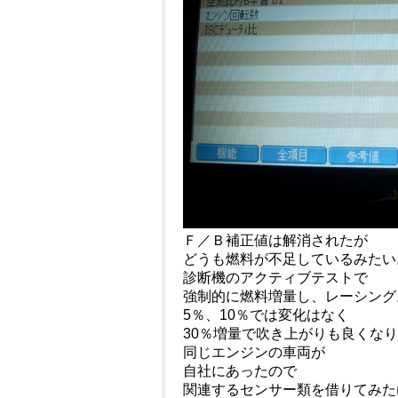
Ｆ／Ｂ補正値は解消されたが
どうも燃料が不足しているみたい
診断機のアクティブテストで
強制的に燃料増量し、レーシング
5％、10％では変化はなく
30％増量で吹き上がりも良くな
同じエンジンの車両が
自社にあったので
関連するセンサー類を借りてみた