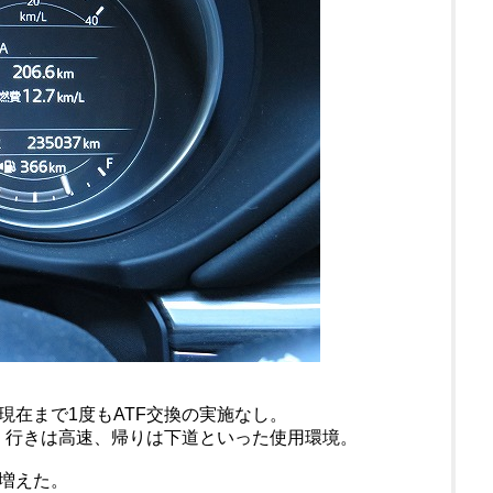
現在まで1度もATF交換の実施なし。
を、行きは高速、帰りは下道といった使用環境。
増えた。