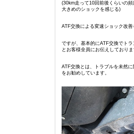
(30km走って10回前後くらい
大きめのショックを感じる)
ATF交換による変速ショック改
ですが、基本的にATF交換でト
とお客様全員にお伝えしておりま
ATF交換とは、トラブルを未然
をお勧めしています。