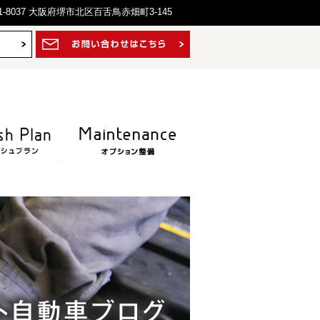
1-8037 大阪府堺市北区百舌鳥赤畑町3-145