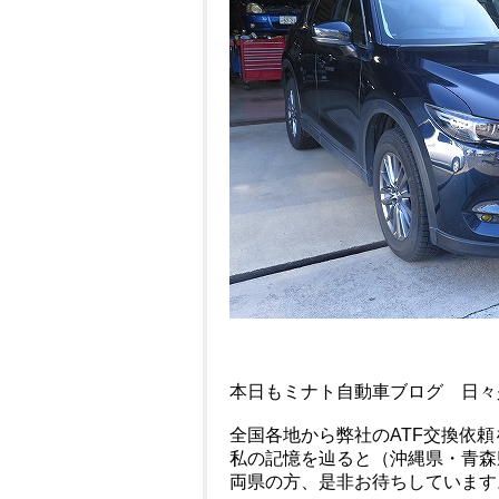
本日もミナト自動車ブログ 日々
全国各地から弊社のATF交換依
私の記憶を辿ると（沖縄県・青森
両県の方、是非お待ちしています