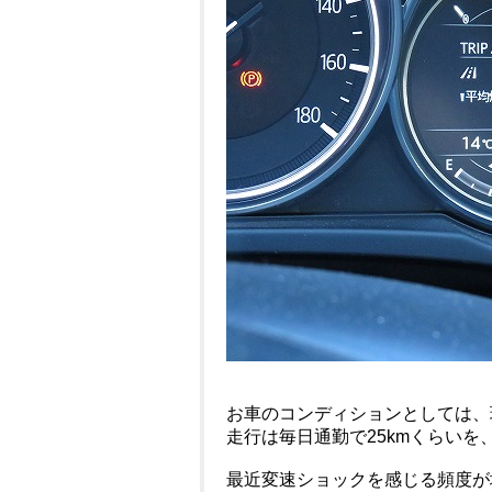
お車のコンディションとしては、
走行は毎日通勤で25kmくらい
最近変速ショックを感じる頻度が