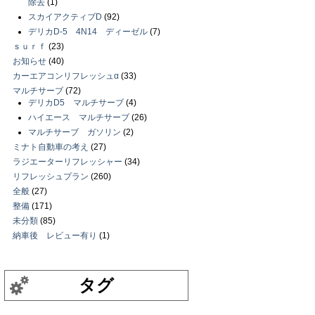
除去
(1)
スカイアクティブD
(92)
デリカD-5 4N14 ディーゼル
(7)
ｓｕｒｆ
(23)
お知らせ
(40)
カーエアコンリフレッシュα
(33)
マルチサーブ
(72)
デリカD5 マルチサーブ
(4)
ハイエース マルチサーブ
(26)
マルチサーブ ガソリン
(2)
ミナト自動車の考え
(27)
ラジエーターリフレッシャー
(34)
リフレッシュプラン
(260)
全般
(27)
整備
(171)
未分類
(85)
納車後 レビュー有り
(1)
タグ