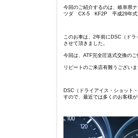
今回のご紹介するのは、岐阜県ナ
ツダ CX-5 KF2P 平成29年
このお車は、2年前にDSC（ド
させて頂きました。
今回は、ATF完全圧送式交換の
リピートのご来店有難うございま
DSC（ドライアイス・ショット
すので、最近では多くのお客様が