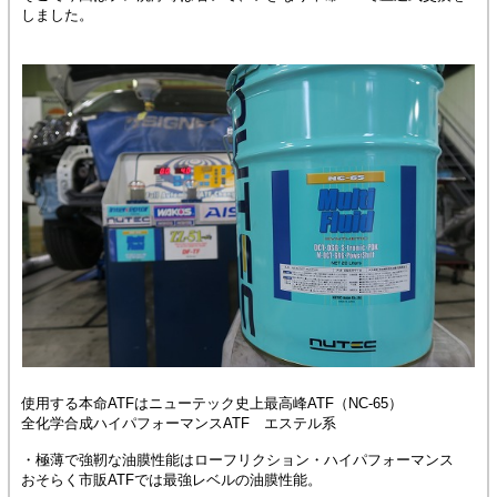
しました。
使用する本命ATFはニューテック史上最高峰ATF（NC-65）
全化学合成ハイパフォーマンスATF エステル系
・極薄で強靭な油膜性能はローフリクション・ハイパフォーマンス
おそらく市販ATFでは最強レベルの油膜性能。