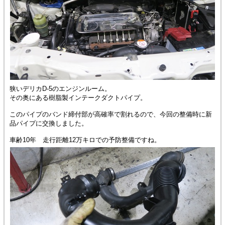
狭いデリカD-5のエンジンルーム。
その奥にある樹脂製インテークダクトパイプ。
このパイプのバンド締付部が高確率で割れるので、今回の整備時に新
品パイプに交換しました。
車齢10年 走行距離12万キロでの予防整備ですね。