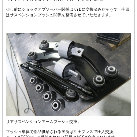
少し前にショックアブソーバー関係はKYBに交換済みだそうで、今回
はサスペンションブッシュ関係を整備させていただきます。
リアサスペンションアームブッシュ交換。
ブッシュ単体で部品供給される箇所は油圧プレスで圧入交換。