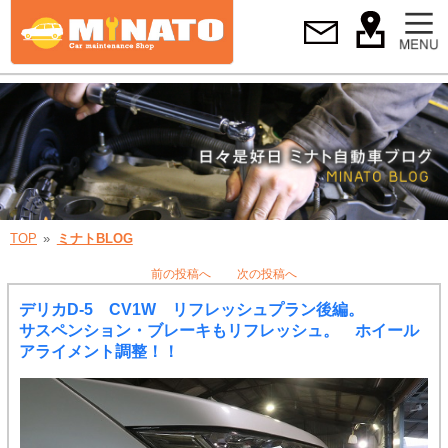
TOP
ミナトBLOG
前の投稿へ
次の投稿へ
デリカD-5 CV1W リフレッシュプラン後編。
サスペンション・ブレーキもリフレッシュ。 ホイール
アライメント調整！！