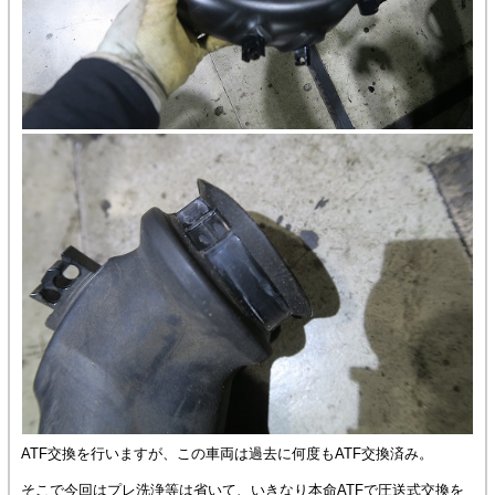
ATF交換を行いますが、この車両は過去に何度もATF交換済み。
そこで今回はプレ洗浄等は省いて、いきなり本命ATFで圧送式交換を