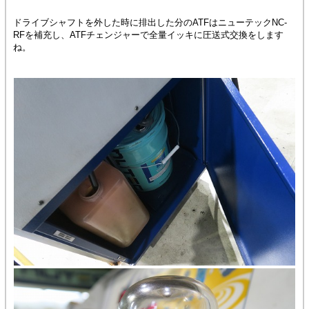
ドライブシャフトを外した時に排出した分のATFはニューテックNC-
RFを補充し、ATFチェンジャーで全量イッキに圧送式交換をします
ね。