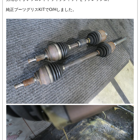
純正ブーツグリスKITでO/Hしました。