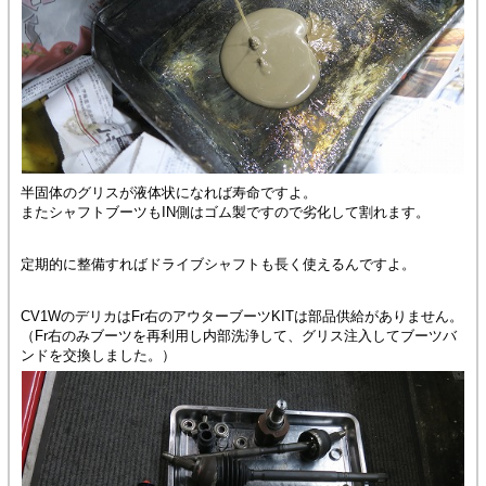
半固体のグリスが液体状になれば寿命ですよ。
またシャフトブーツもIN側はゴム製ですので劣化して割れます。
定期的に整備すればドライブシャフトも長く使えるんですよ。
CV1WのデリカはFr右のアウターブーツKITは部品供給がありません。
（Fr右のみブーツを再利用し内部洗浄して、グリス注入してブーツバ
ンドを交換しました。）