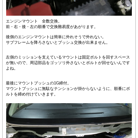
エンジンマウント 全数交換。
前・右・後・左の順番で交換難易度があがります。
後側のエンジンマウントは簡単に外れそうで外れない。
サブフレームを降ろさないとブッシュ交換が出来ません。
左側のミッションを支えているマウントは固定ボルトを回すスペース
が無いので、周辺部品をゴッソリ外さないとボルトが回せないんです
よね。
最後にマウントブッシュの1G締付。
マウントブッシュに無駄なテンションが掛からないように、順番にボ
ルトを締め付けていきます。