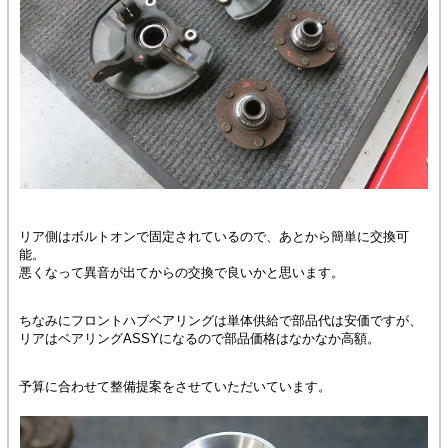
リア側はボルトオンで固定されているので、あとから簡単に交換可
能。
悪くなって異音が出てからの交換で良いかと思います。
ちなみにフロントハブベアリングは単体供給で部品代は安価ですが、
リアはベアリングASSYになるので部品価格はなかなか高額。
予算に合わせて整備提案をさせていただいています。