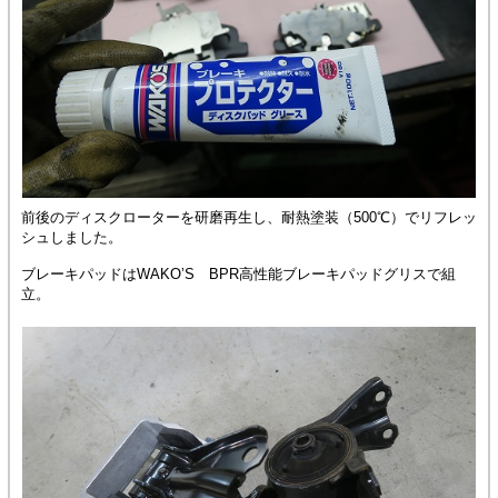
前後のディスクローターを研磨再生し、耐熱塗装（500℃）でリフレッ
シュしました。
ブレーキパッドはWAKO’S BPR高性能ブレーキパッドグリスで組
立。