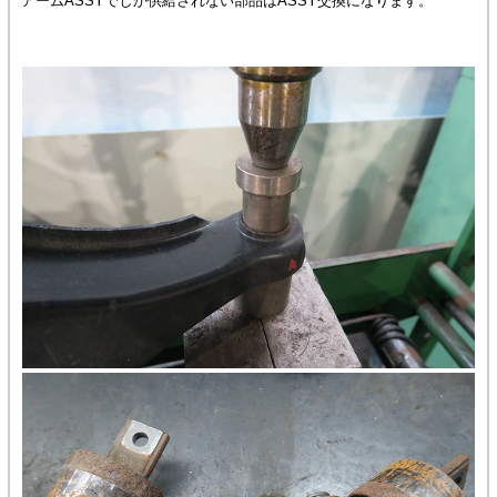
アームASSYでしか供給されない部品はASSY交換になります。