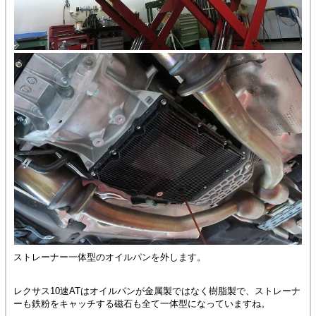
ストレーナー一体型のオイルパンを外します。
レクサス10速ATはオイルパンが金属製ではなく樹脂製で、ストレーナ
ーも鉄粉をキャッチする磁石も全て一体型になっていますね。