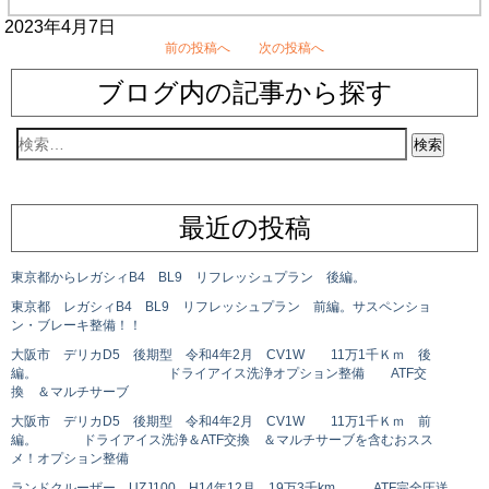
2023年4月7日
前の投稿へ
次の投稿へ
ブログ内の記事から探す
最近の投稿
東京都からレガシィB4 BL9 リフレッシュプラン 後編。
東京都 レガシィB4 BL9 リフレッシュプラン 前編。サスペンショ
ン・ブレーキ整備！！
大阪市 デリカD5 後期型 令和4年2月 CV1W 11万1千Ｋｍ 後
編。 ドライアイス洗浄オプション整備 ATF交
換 ＆マルチサーブ
大阪市 デリカD5 後期型 令和4年2月 CV1W 11万1千Ｋｍ 前
編。 ドライアイス洗浄＆ATF交換 ＆マルチサーブを含むおスス
メ！オプション整備
ランドクルーザー UZJ100 H14年12月 19万3千km ATF完全圧送