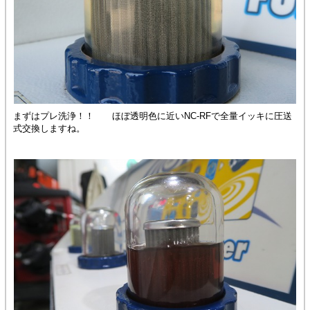
まずはプレ洗浄！！ ほぼ透明色に近いNC-RFで全量イッキに圧送
式交換しますね。