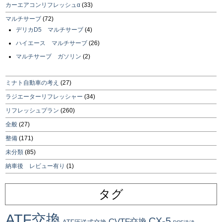
カーエアコンリフレッシュα
(33)
マルチサーブ
(72)
デリカD5 マルチサーブ
(4)
ハイエース マルチサーブ
(26)
マルチサーブ ガソリン
(2)
ミナト自動車の考え
(27)
ラジエーターリフレッシャー
(34)
リフレッシュプラン
(260)
全般
(27)
整備
(171)
未分類
(85)
納車後 レビュー有り
(1)
タグ
ATF交換
CX-5
CVTF交換