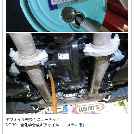
デフオイル交換もニューテック。
NC-70 全化学合成ギアオイル（エステル系）