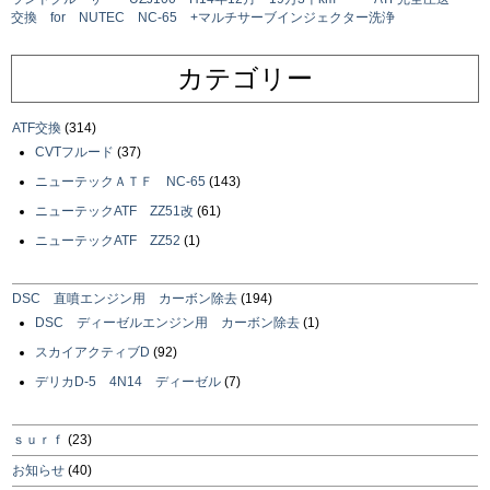
交換 for NUTEC NC-65 +マルチサーブインジェクター洗浄
カテゴリー
ATF交換
(314)
CVTフルード
(37)
ニューテックＡＴＦ NC-65
(143)
ニューテックATF ZZ51改
(61)
ニューテックATF ZZ52
(1)
DSC 直噴エンジン用 カーボン除去
(194)
DSC ディーゼルエンジン用 カーボン除去
(1)
スカイアクティブD
(92)
デリカD-5 4N14 ディーゼル
(7)
ｓｕｒｆ
(23)
お知らせ
(40)