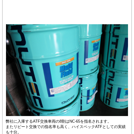
弊社に入庫するATF交換車両の8割はNC-65を指名されます。
またリピート交換での指名率も高く、ハイスペックATFとしての実績
も十分。