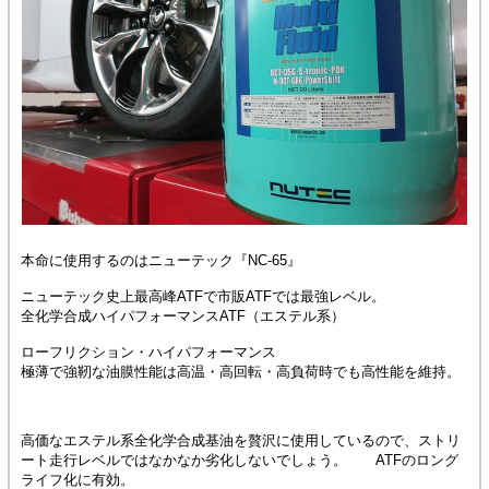
本命に使用するのはニューテック『NC-65』
ニューテック史上最高峰ATFで市販ATFでは最強レベル。
全化学合成ハイパフォーマンスATF（エステル系）
ローフリクション・ハイパフォーマンス
極薄で強靭な油膜性能は高温・高回転・高負荷時でも高性能を維持。
高価なエステル系全化学合成基油を贅沢に使用しているので、ストリ
ート走行レベルではなかなか劣化しないでしょう。 ATFのロング
ライフ化に有効。