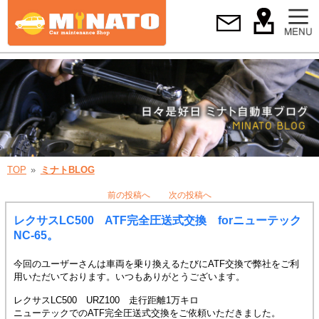
TOP
ミナトBLOG
前の投稿へ
次の投稿へ
レクサスLC500 ATF完全圧送式交換 forニューテック
NC-65。
今回のユーザーさんは車両を乗り換えるたびにATF交換で弊社をご利
用いただいております。いつもありがとうございます。
レクサスLC500 URZ100 走行距離1万キロ
ニューテックでのATF完全圧送式交換をご依頼いただきました。