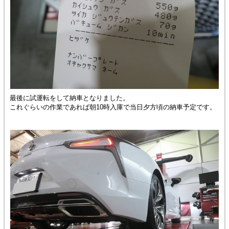
最後に試運転をして納車となりました。
これぐらいの作業であれば朝10時入庫で当日夕方頃の納車予定です。