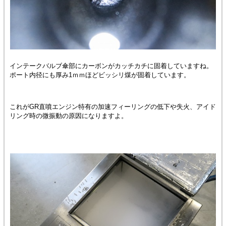
インテークバルブ傘部にカーボンがカッチカチに固着していますね。
ポート内径にも厚み1ｍｍほどビッシリ煤が固着しています。
これがGR直噴エンジン特有の加速フィーリングの低下や失火、アイド
リング時の微振動の原因になりますよ。