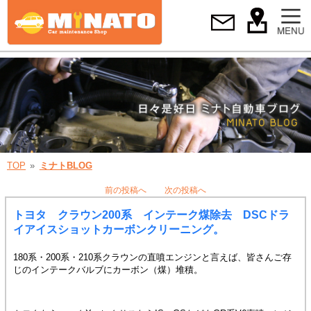
TOP
ミナトBLOG
前の投稿へ
次の投稿へ
トヨタ クラウン200系 インテーク煤除去 DSCドラ
イアイスショットカーボンクリーニング。
180系・200系・210系クラウンの直噴エンジンと言えば、皆さんご存
じのインテークバルブにカーボン（煤）堆積。