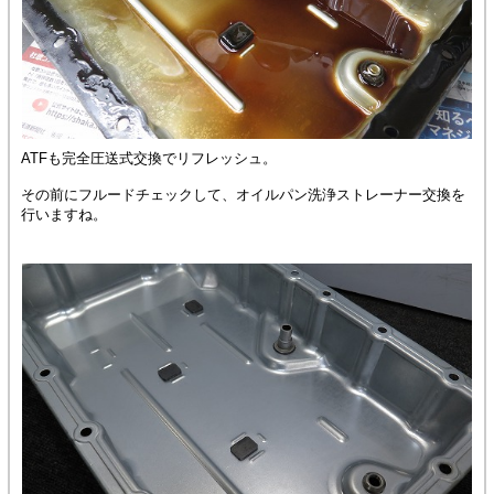
ATFも完全圧送式交換でリフレッシュ。
その前にフルードチェックして、オイルパン洗浄ストレーナー交換を
行いますね。