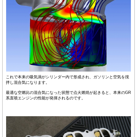
これで本来の吸気渦がシリンダー内で形成され、ガソリンと空気を撹
拌し混合気になります。
最適な空燃比の混合気になった状態で点火燃焼が起きると、本来のGR
系直噴エンジンの性能が発揮されるのです。