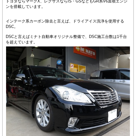
トヨタならマークX、レクサスならIS・GSなどもGR系V6直噴エンジ
ンを搭載しています。
インテーク系カーボン除去と言えば、ドライアイス洗浄を使用する
DSC。
DSCと言えばミナト自動車オリジナル整備で、DSC施工台数は1千台
を超えています。