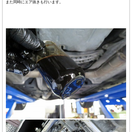
また同時にエア抜きも行います。