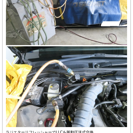
ラジエターリフレッシャーでLLCを脈動圧送式交換。