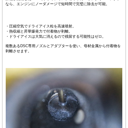
なら、エンジンにノーダメージで短時間で完璧に除去が可能。
・圧縮空気でドライアイス粒を高速噴射。
・熱収縮と昇華爆発力で付着物が剥離。
・ドライアイスは大気に消えるので残留する可能性はゼロ。
複数あるDSC専用ノズルとアダプターを使い、母材金属から付着物を
剥離させます。