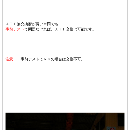
ＡＴＦ無交換暦が長い車両でも
事前テスト
で問題なければ、ＡＴＦ交換は可能です。
注意
事前テストでＮＧの場合は交換不可。