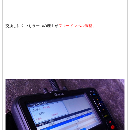
交換しにくいもう一つの理由が
フルードレベル調整
。