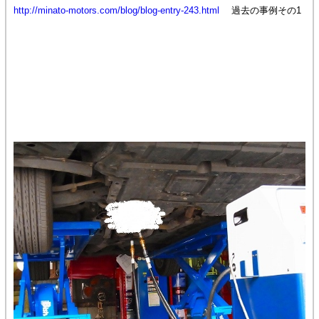
http://minato-motors.com/blog/blog-entry-243.html
過去の事例その1