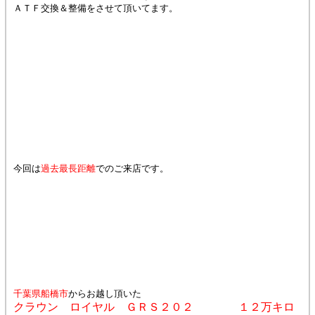
ＡＴＦ交換＆整備をさせて頂いてます。
今回は
過去最長距離
でのご来店です。
千葉県船橋市
からお越し頂いた
クラウン ロイヤル ＧＲＳ２０２ １２万キロ