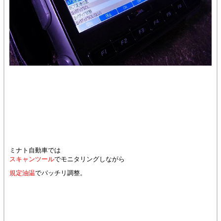
ミナト自動車では
スキャンツール
でモニタリングしながら
規定油温
でバッチリ調整。