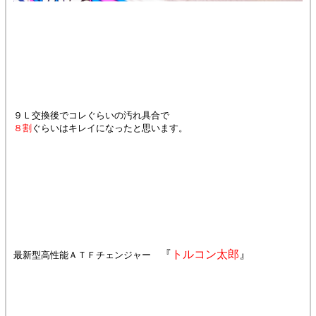
９Ｌ交換後でコレぐらいの汚れ具合で
８割
ぐらいはキレイになったと思います。
『
トルコン太郎
』
最新型高性能ＡＴＦチェンジャー