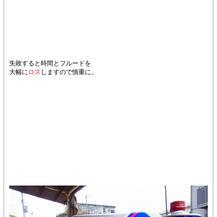
失敗すると時間とフルードを
大幅に
ロス
しますので慎重に。