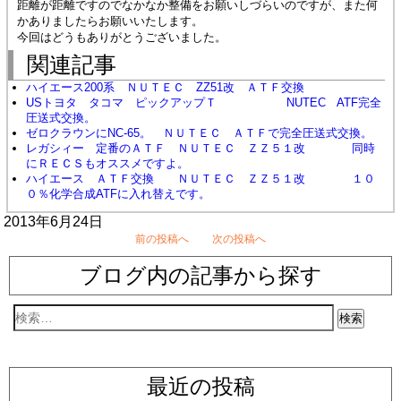
距離が距離ですのでなかなか整備をお願いしづらいのですが、また何
かありましたらお願いいたします。
今回はどうもありがとうございました。
関連記事
ハイエース200系 ＮＵＴＥＣ ZZ51改 ＡＴＦ交換
USトヨタ タコマ ピックアップＴ NUTEC ATF完全
圧送式交換。
ゼロクラウンにNC-65。 ＮＵＴＥＣ ＡＴＦで完全圧送式交換。
レガシィー 定番のＡＴＦ ＮＵＴＥＣ ＺＺ５１改 同時
にＲＥＣＳもオススメですよ。
ハイエース ＡＴＦ交換 ＮＵＴＥＣ ＺＺ５１改 １０
０％化学合成ATFに入れ替えです。
2013年6月24日
前の投稿へ
次の投稿へ
ブログ内の記事から探す
最近の投稿