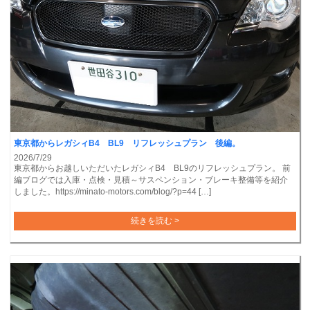
東京都からレガシィB4 BL9 リフレッシュプラン 後編。
2026/7/29
東京都からお越しいただいたレガシィB4 BL9のリフレッシュプラン。 前
編ブログでは入庫・点検・見積～サスペンション・ブレーキ整備等を紹介
しました。https://minato-motors.com/blog/?p=44 […]
続きを読む >