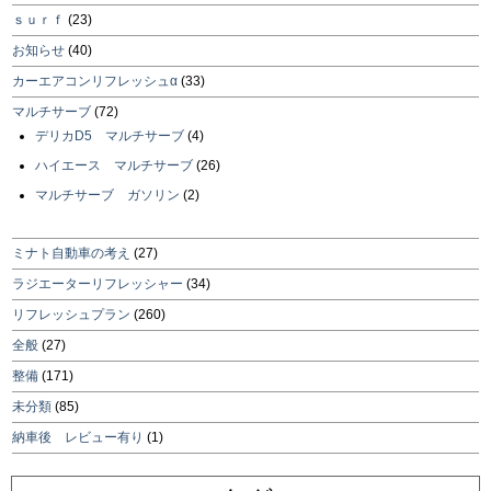
ｓｕｒｆ
(23)
お知らせ
(40)
カーエアコンリフレッシュα
(33)
マルチサーブ
(72)
デリカD5 マルチサーブ
(4)
ハイエース マルチサーブ
(26)
マルチサーブ ガソリン
(2)
ミナト自動車の考え
(27)
ラジエーターリフレッシャー
(34)
リフレッシュプラン
(260)
全般
(27)
整備
(171)
未分類
(85)
納車後 レビュー有り
(1)