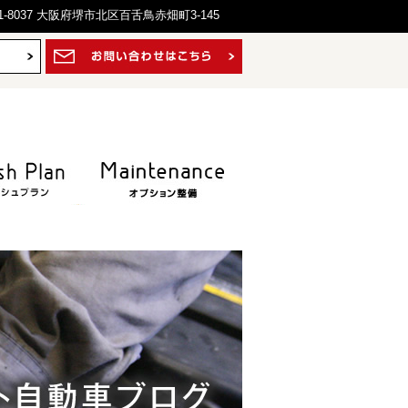
1-8037 大阪府堺市北区百舌鳥赤畑町3-145