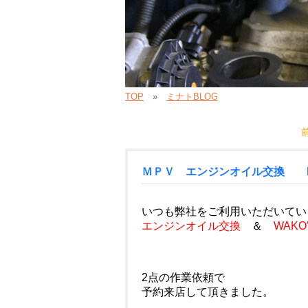
TOP
ミナトBLOG
ＭＰＶ エンジンオイル交換 NU
いつも弊社をご利用いただいてい
エンジンオイル交換
＆
WAKO
2点の作業依頼で
予約来店して頂きました。