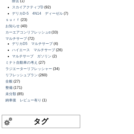
除去
(1)
スカイアクティブD
(92)
デリカD-5 4N14 ディーゼル
(7)
ｓｕｒｆ
(23)
お知らせ
(40)
カーエアコンリフレッシュα
(33)
マルチサーブ
(72)
デリカD5 マルチサーブ
(4)
ハイエース マルチサーブ
(26)
マルチサーブ ガソリン
(2)
ミナト自動車の考え
(27)
ラジエーターリフレッシャー
(34)
リフレッシュプラン
(260)
全般
(27)
整備
(171)
未分類
(85)
納車後 レビュー有り
(1)
タグ