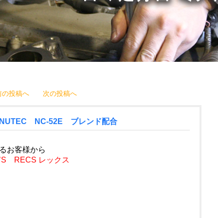
前の投稿へ
次の投稿へ
TEC NC-52E ブレンド配合
るお客様から
’S RECS レックス