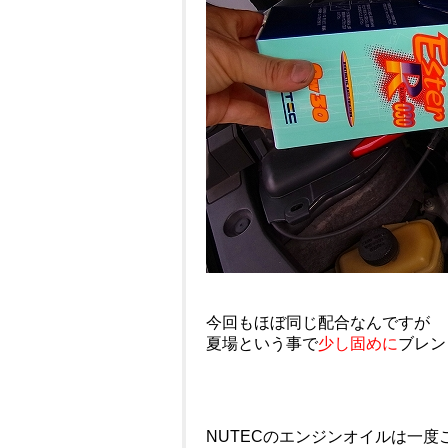
今回もほぼ同じ配合なんですが
夏場という事で
少し固めに
ブレン
NUTECのエンジンオイルは一度