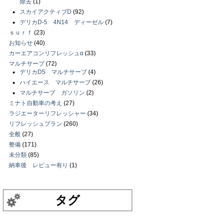
除去
(1)
スカイアクティブD
(92)
デリカD-5 4N14 ディーゼル
(7)
ｓｕｒｆ
(23)
お知らせ
(40)
カーエアコンリフレッシュα
(33)
マルチサーブ
(72)
デリカD5 マルチサーブ
(4)
ハイエース マルチサーブ
(26)
マルチサーブ ガソリン
(2)
ミナト自動車の考え
(27)
ラジエーターリフレッシャー
(34)
リフレッシュプラン
(260)
全般
(27)
整備
(171)
未分類
(85)
納車後 レビュー有り
(1)
タグ