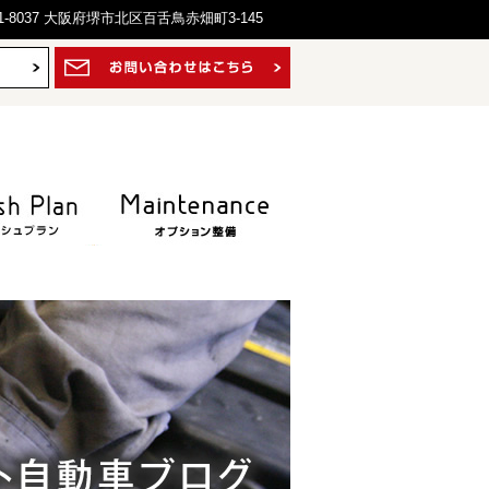
1-8037 大阪府堺市北区百舌鳥赤畑町3-145