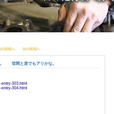
前の投稿へ
次の投稿へ
。 世間と逆でもアリかな。
g-entry-303.html
g-entry-304.html