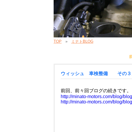
TOP
ミナトBLOG
ウィッシュ 車検整備 その３
前回、前々回ブログの続きです。
http://minato-motors.com/blog/blo
http://minato-motors.com/blog/blo