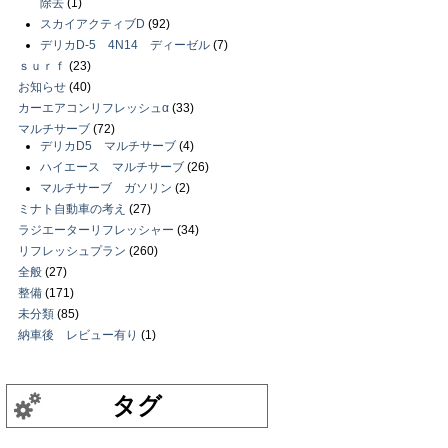
除去
(1)
スカイアクティブD
(92)
デリカD-5 4N14 ディーゼル
(7)
ｓｕｒｆ
(23)
お知らせ
(40)
カーエアコンリフレッシュα
(33)
マルチサーブ
(72)
デリカD5 マルチサーブ
(4)
ハイエース マルチサーブ
(26)
マルチサーブ ガソリン
(2)
ミナト自動車の考え
(27)
ラジエーターリフレッシャー
(34)
リフレッシュプラン
(260)
全般
(27)
整備
(171)
未分類
(85)
納車後 レビュー有り
(1)
タグ