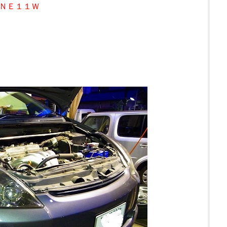
ＮＥ１１Ｗ