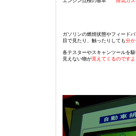
エンジン点検の基本
排気ガス
ガソリンの燃焼状態やフィードバ
目で見たり、触ったりしても
分か
各テスターやスキャンツールを駆
見えない物が
見えてくるのですよ