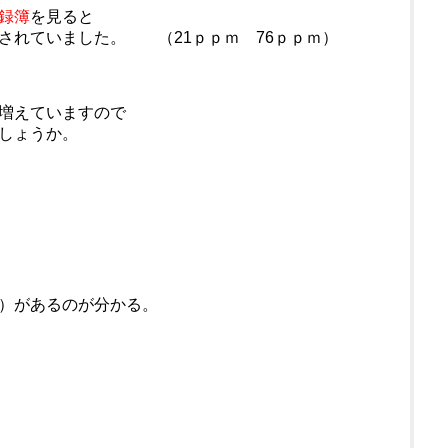
録簿
を見ると
されていました。 （21ｐｐｍ 76ｐｐｍ）
増えていますので
しょうか。
）があるのが分かる。