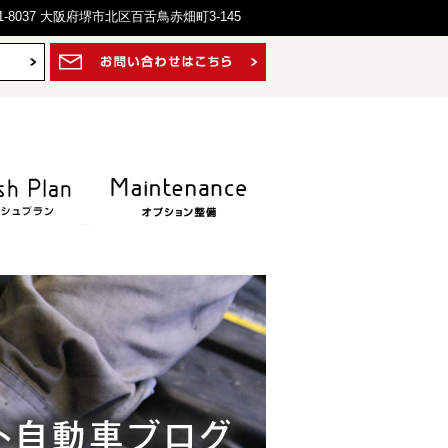
1-8037 大阪府堺市北区百舌鳥赤畑町3-145