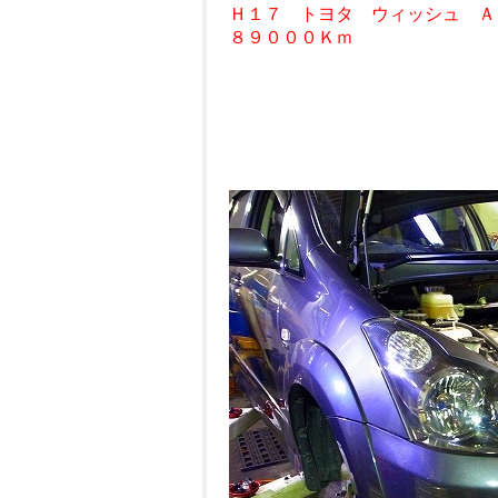
Ｈ１７ トヨタ ウィッシュ Ａ
８９０００Ｋｍ