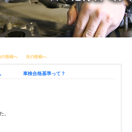
前の投稿へ
次の投稿へ
の１。 車検合格基準って？
た。