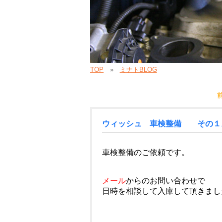
TOP
ミナトBLOG
ウィッシュ 車検整備 そ
車検整備のご依頼です。
メール
からのお問い合わせで
日時を相談して入庫して頂きまし