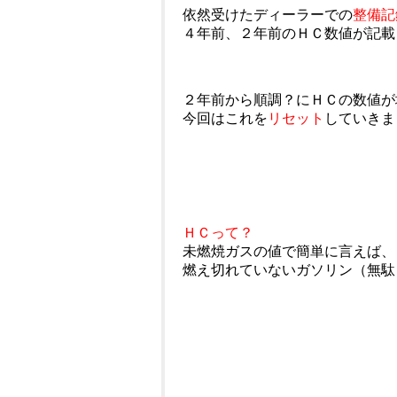
依然受けたディーラーでの
整備記
４年前、２年前のＨＣ数値が記載
２年前から順調？にＨＣの数値が
今回はこれを
リセット
していきま
ＨＣって？
未燃焼ガスの値で簡単に言えば、
燃え切れていないガソリン（無駄