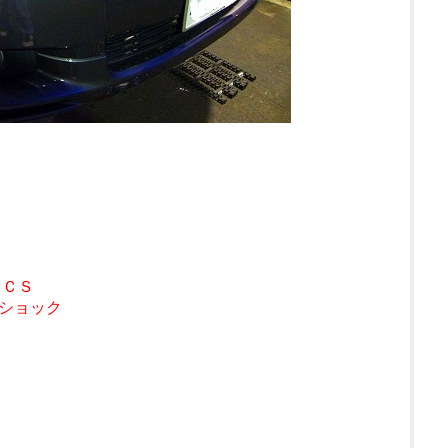
ＥＣＳ
ショック