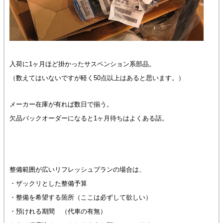
入荷に1ヶ月ほど掛かったサスペンション系部品。
（数えてはいないですが軽く50点以上はあると思います。）
メーカー在庫が有れば数日で揃う。
欠品バックオーダーになると1ヶ月待ちはよくある話。
整備範囲が広いリフレッシュプランの場合は、
・ザックリとした整備予算
・整備を希望する箇所（ここは必ずして欲しい）
・預けれる期間 （代車の有無）