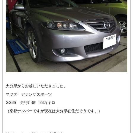
大分県からお越しいただきました。
マツダ アテンザスポーツ
GG3S 走行距離 28万キロ
（京都ナンバーですが現在は大分県在住だそうです。）