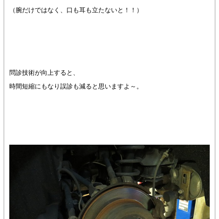
（腕だけではなく、口も耳も立たないと！！）
問診技術が向上すると、
時間短縮にもなり誤診も減ると思いますよ～。