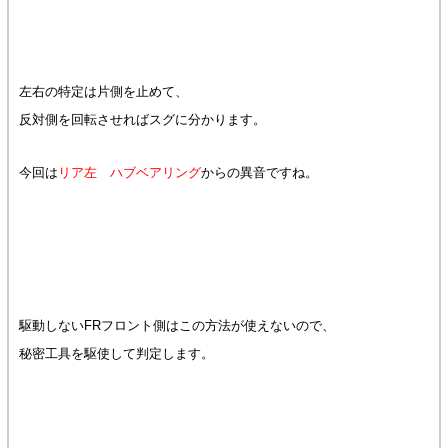
左右の特定は片側を止めて、
反対側を回転させればスグに分かります。
今回は
リア左 ハブベアリング
からの異音ですね。
駆動しないFRフロント側はこの方法が使えないので、
秘密工具を駆使して判定します。