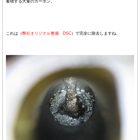
蓄積する大量のカーボン。
これは（
弊社オリジナル整備 DSC
）で完全に除去しますね。