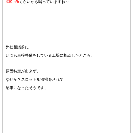
30Km/h
ぐらいから鳴っていますね～。
弊社相談前に
いつも車検整備をしている工場に相談したところ、
原因特定が出来ず、
なぜか？スロットル清掃をされて
納車になったそうです。