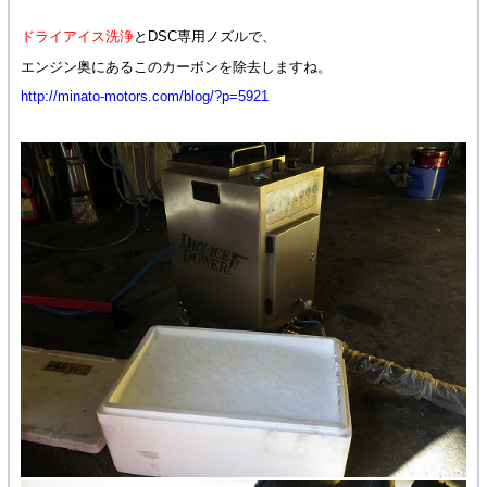
ドライアイス洗浄
とDSC専用ノズルで、
エンジン奥にあるこのカーボンを除去しますね。
http://minato-motors.com/blog/?p=5921