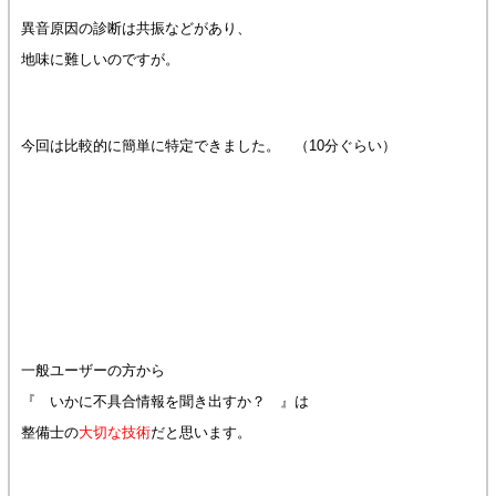
異音原因の診断は共振などがあり、
地味に難しいのですが。
今回は比較的に簡単に特定できました。 （10分ぐらい）
一般ユーザーの方から
『 いかに不具合情報を聞き出すか？ 』は
整備士の
大切な技術
だと思います。