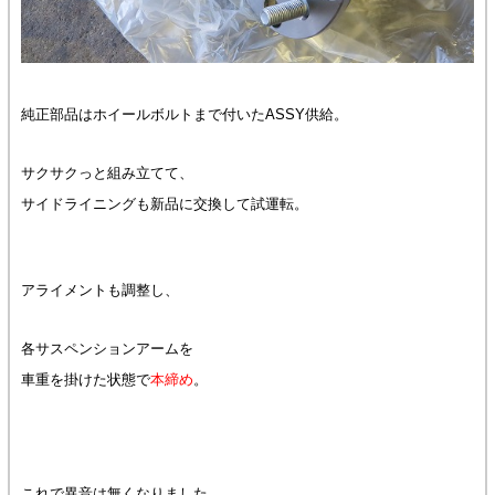
純正部品はホイールボルトまで付いたASSY供給。
サクサクっと組み立てて、
サイドライニングも新品に交換して試運転。
アライメントも調整し、
各サスペンションアームを
車重を掛けた状態で
本締め
。
これで異音は無くなりました。