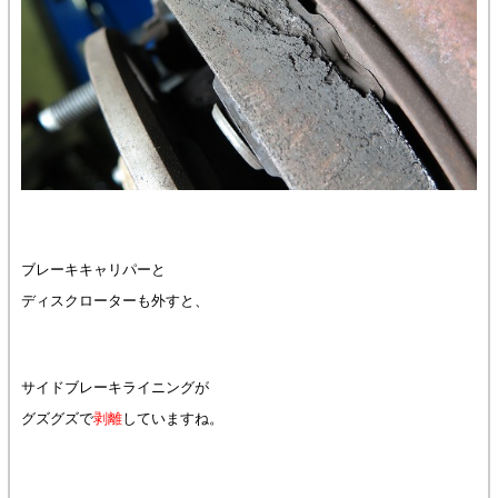
ブレーキキャリパーと
ディスクローターも外すと、
サイドブレーキライニングが
グズグズで
剥離
していますね。