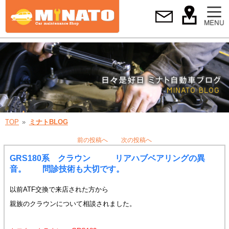
TOP
ミナトBLOG
前の投稿へ
次の投稿へ
GRS180系 クラウン リアハブベアリングの異
音。 問診技術も大切です。
以前ATF交換で来店された方から
親族のクラウンについて相談されました。