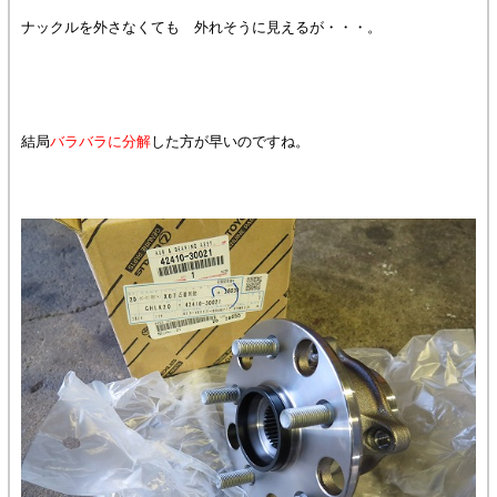
ナックルを外さなくても 外れそうに見えるが・・・。
結局
バラバラに分解
した方が早いのですね。