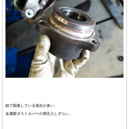
錆で固着している場合が多い。
金属製ダストカバーの再圧入しずらい。