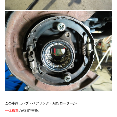
この車両はハブ・ベアリング・ABSローターが
一体構造
のASSY交換。