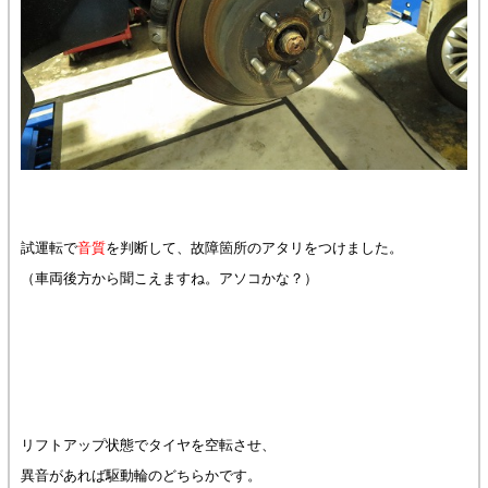
試運転で
音質
を判断して、故障箇所のアタリをつけました。
（車両後方から聞こえますね。アソコかな？）
リフトアップ状態でタイヤを空転させ、
異音があれば駆動輪のどちらかです。