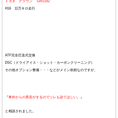
トヨタ クラウン GRS182
H16 11万キロ走行
ATF完全圧送式交換
DSC（ドライアイス・ショット・カーボンクリーニング）
その他オプション整備・・・などがメイン依頼なのですが、
『
車外からの異音がするのでソレも診てほしい
。』
と相談されました。