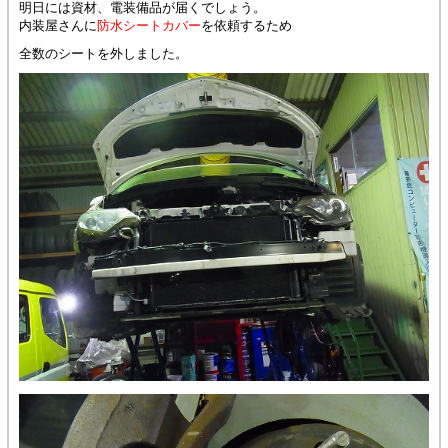
明日には資材、電装備品が届くでしょう。
内装屋さんに
防水シートカバー
を依頼するため
全数のシートを外しました。