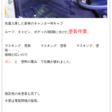
先週入庫した新車のキャンターWキャブ
塗装作業
ルーフ、キャビン、ボディの3段階に分けた
。
マスキング、塗装 マスキング、塗装 マスキング、塗
装・・・。
面積が広いので
ガン
と 塗料の重み で右腕が疲れました。
指定色の全塗装も完了し
今度は電装関係の架装。