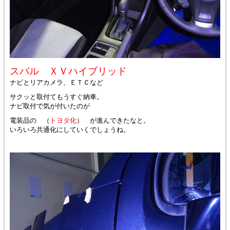
スバル ＸＶハイブリッド
ナビとリアカメラ、ＥＴＣなど
サクッと取付てもうすぐ納車。
ナビ取付で気が付いたのが
電装品の （
トヨタ化
） が進んできたなと。
いろいろ共通化にしていくでしょうね。