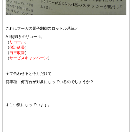
これはフーガの電子制御スロットル系統と
AT制御系のリコール。
（
リコール
）
（
保証延長
）
（
自主改善
）
（
サービスキャンペーン
）
全て合わせると今月だけで
何車種、何万台が対象になっているのでしょうか？
すごい数になっています。