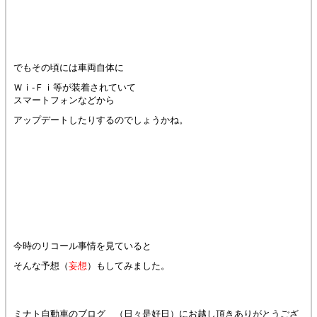
でもその頃には車両自体に
Ｗｉ-Ｆｉ等が装着されていて
スマートフォンなどから
アップデートしたりするのでしょうかね。
今時のリコール事情を見ていると
そんな予想（
妄想
）もしてみました。
ミナト自動車のブログ （日々是好日）にお越し頂きありがとうござ