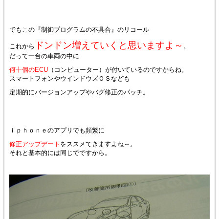
でもこの『制御プログラムの不具合』のリコール
ドンドン増えていくと思いますよ～
これから
。
だって一台の車両の中に
何十個のECU
（コンピューター）が付いているのですからね。
スマートフォンやウインドウズＯＳなども
定期的にバージョンアップやバグ修正のパッチ。
ｉｐｈｏｎｅのアプリでも頻繁に
修正アップデート
をススメてきますよね～。
それと基本的には同じでですから。