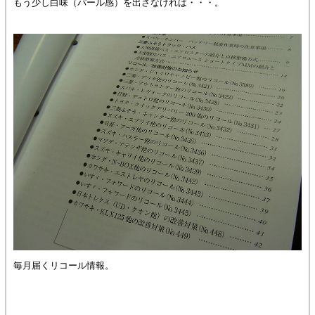
もう少し白味（パール感）を出さなければ・・・。
毎月届くリコール情報。