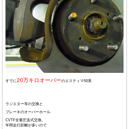
20万キロオーバー
すでに
のエスティマ50系
ラジエター等の交換と
ブレーキのオーバーホール
CVTF全量圧送式交換。
年間走行距離が多いので