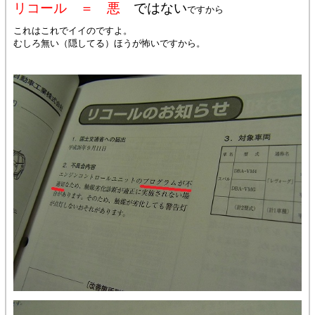
リコール ＝ 悪
ではない
ですから
これはこれでイイのですよ。
むしろ無い（隠してる）ほうが怖いですから。