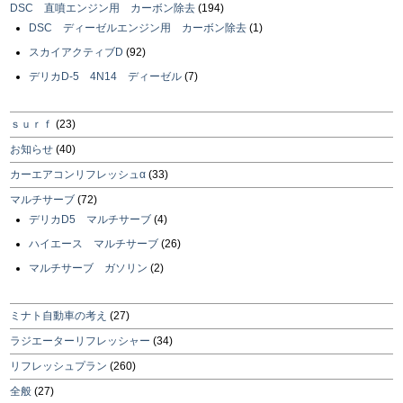
DSC 直噴エンジン用 カーボン除去
(194)
DSC ディーゼルエンジン用 カーボン除去
(1)
スカイアクティブD
(92)
デリカD-5 4N14 ディーゼル
(7)
ｓｕｒｆ
(23)
お知らせ
(40)
カーエアコンリフレッシュα
(33)
マルチサーブ
(72)
デリカD5 マルチサーブ
(4)
ハイエース マルチサーブ
(26)
マルチサーブ ガソリン
(2)
ミナト自動車の考え
(27)
ラジエーターリフレッシャー
(34)
リフレッシュプラン
(260)
全般
(27)