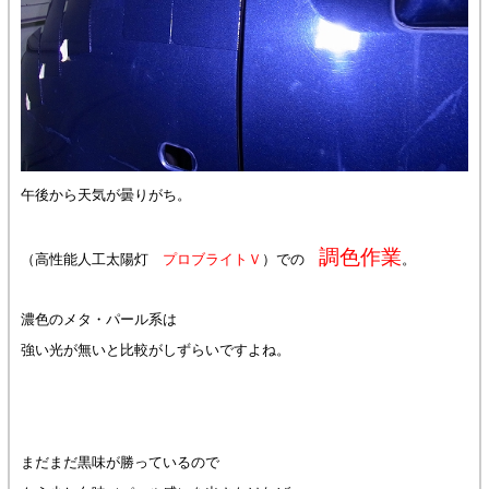
午後から天気が曇りがち。
調色作業
（高性能人工太陽灯
プロブライトＶ
）での
。
濃色のメタ・パール系は
強い光が無いと比較がしずらいですよね。
まだまだ黒味が勝っているので