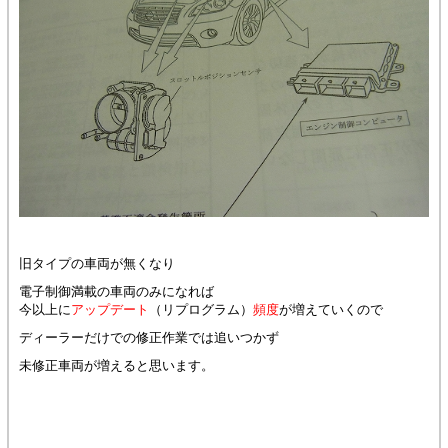
旧タイプの車両が無くなり
電子制御満載の車両のみになれば
今以上に
アップデート
（リプログラム）
頻度
が増えていくので
ディーラーだけでの修正作業では追いつかず
未修正車両が増えると思います。