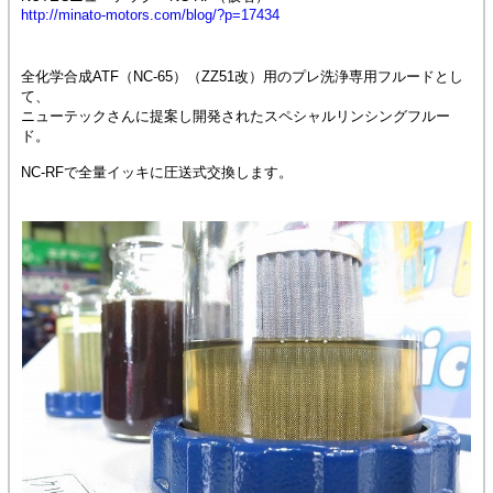
http://minato-motors.com/blog/?p=17434
全化学合成ATF（NC-65）（ZZ51改）用のプレ洗浄専用フルードとし
て、
ニューテックさんに提案し開発されたスペシャルリンシングフルー
ド。
NC-RFで全量イッキに圧送式交換します。