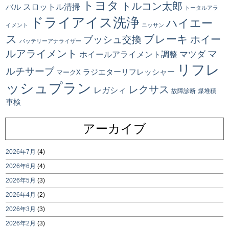
トヨタ
トルコン太郎
スロットル清掃
バル
トータルアラ
ドライアイス洗浄
ハイエー
イメント
ニッサン
ス
ブレーキ
ブッシュ交換
ホイー
バッテリーアナライザー
ルアライメント
マ
マツダ
ホイールアライメント調整
リフレ
ルチサーブ
ラジエターリフレッシャー
マークX
ッシュプラン
レクサス
レガシィ
故障診断
煤堆積
車検
アーカイブ
2026年7月
(4)
2026年6月
(4)
2026年5月
(3)
2026年4月
(2)
2026年3月
(3)
2026年2月
(3)