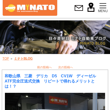
TOP
ミナトBLOG
前の投稿へ
次の投稿へ
和歌山県 三菱 デリカ D5 CV1W ディーゼル
ATF完全圧送式交換 リピートで得れるメリットと
は！？