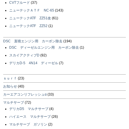
CVTフルード
(37)
ニューテックＡＴＦ NC-65
(143)
ニューテックATF ZZ51改
(61)
ニューテックATF ZZ52
(1)
DSC 直噴エンジン用 カーボン除去
(194)
DSC ディーゼルエンジン用 カーボン除去
(1)
スカイアクティブD
(92)
デリカD-5 4N14 ディーゼル
(7)
ｓｕｒｆ
(23)
お知らせ
(40)
カーエアコンリフレッシュα
(33)
マルチサーブ
(72)
デリカD5 マルチサーブ
(4)
ハイエース マルチサーブ
(26)
マルチサーブ ガソリン
(2)