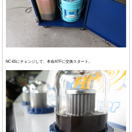
NC-65にチェンジして、本命ATFに交換スタート。