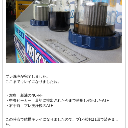
プレ洗浄が完了しました。
ここまでキレイになりましたね。
・左奥 新油のNC-RF
・中央ビーカー 最初に排出された今まで使用し劣化したATF
・右手前 プレ洗浄後のATF
この時点で結構キレイになりましたので、プレ洗浄は1回で済みまし
た。