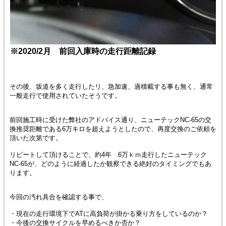
※2020/2月 前回入庫時の走行距離記録
その後、坂道を多く走行したリ、急加速、過積載する事も無く、通常
一般走行で使用されていたそうです。
前回施工時に受けた弊社のアドバイス通り、ニューテックNC-65の交
換推奨距離である6万キロを超えようとしたので、再度交換のご依頼を
頂いた次第です。
リピートして頂けることで、約4年 6万ｋｍ走行したニューテック
NC-65が、どのように経過したか観察できる絶好のタイミングでもあ
ります。
今回の汚れ具合を確認する事で、
・現在の走行環境下でATに高負荷が掛かる乗り方をしているのか？
・今後の交換サイクルを早めるべきか否か？