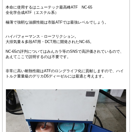
本命に使用するはニューテック最高峰ATF NC-65
全化学合成ATF（エステル系）
極薄で強靭な油膜性能は市販ATFでは最強レベルでしょう。
ハイパフォーマンス・ローフリクション。
大排気量＆多段AT用・DCT用に開発されたNC-65。
NC-65の評判についてはみんカラ等のSNSで高評価されているので、
あえてここで説明するのは不要です。
非常に高い耐熱性能はATFのロングライフ化に貢献しますので、ハイ
トルク重量級のデリカD5ディーゼルには最適と考えます。