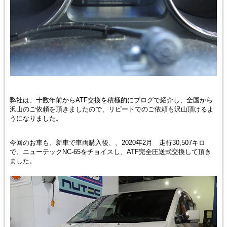
弊社は、十数年前からATF交換を積極的にブログで紹介し、全国から
沢山のご依頼を頂きましたので、リピートでのご依頼も沢山頂けるよ
うになりました。
今回のお車も、新車で車両購入後、、2020年2月 走行30,507キロ
で、ニューテックNC-65をチョイスし、ATF完全圧送式交換して頂き
ました。