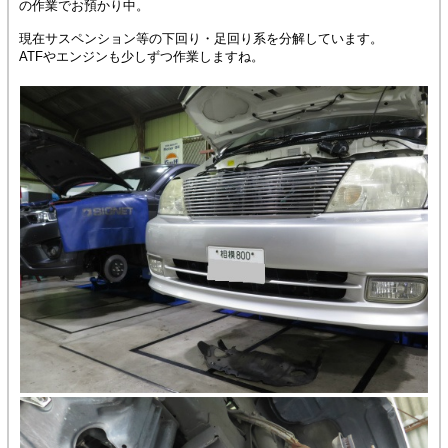
の作業でお預かり中。
現在サスペンション等の下回り・足回り系を分解しています。
ATFやエンジンも少しずつ作業しますね。