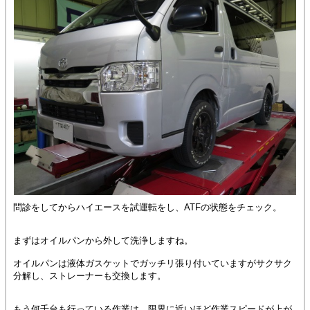
問診をしてからハイエースを試運転をし、ATFの状態をチェック。
まずはオイルパンから外して洗浄しますね。
オイルパンは液体ガスケットでガッチリ張り付いていますがサクサク
分解し、ストレーナーも交換します。
もう何千台も行っている作業は、限界に近いほど作業スピードが上が