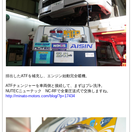
排出したATFを補充し、エンジン始動完全暖機。
ATFチェンジャーを車両側と接続して、まずはプレ洗浄。
NUTECニューテック NC-RFで全量圧送式で交換しますね。
http://minato-motors.com/blog/?p=17434