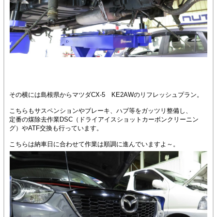
その横には島根県からマツダCX-5 KE2AWのリフレッシュプラン。
こちらもサスペンションやブレーキ、ハブ等をガッツリ整備し、
定番の煤除去作業DSC（ドライアイスショットカーボンクリーニン
グ）やATF交換も行っています。
こちらは納車日に合わせて作業は順調に進んでいますよ～。