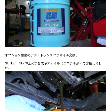
オプション整備のデフ・トランスファオイル交換。
NUTEC NC-70全化学合成ギアオイル（エステル系）で交換しまし
た。