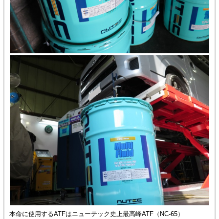
本命に使用するATFはニューテック史上最高峰ATF（NC-65）