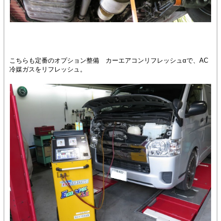
こちらも定番のオプション整備 カーエアコンリフレッシュαで、AC
冷媒ガスをリフレッシュ。