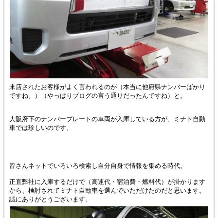
来店されたお客様がよく言われるのが（本当に他府県ナンバーばかり
ですね。）（やっぱりブログの言う通りだったんですね）と。
大阪府下のナンバープレートの車両が入庫している方が、ミナト自動
車では珍しいのです。
皆さんネットでいろいろ検索し自分自身で情報を集める時代。
正直弊社に入庫するだけで（高速代・宿泊費・燃料代）が掛かります
から、検討されてミナト自動車を選んでいただけたのだと思います。
誠にありがとうございます。