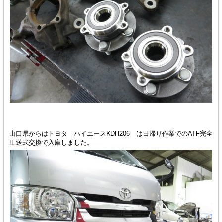
山口県からはトヨタ ハイエースKDH206 は日帰り作業でのATF完全
圧送式交換で入庫しました。