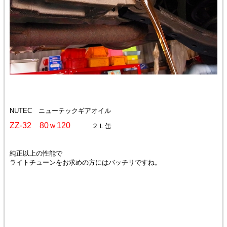
NUTEC ニューテックギアオイル
ZZ-32 80ｗ120
２Ｌ缶
純正以上の性能で
ライトチューンをお求めの方にはバッチリですね。