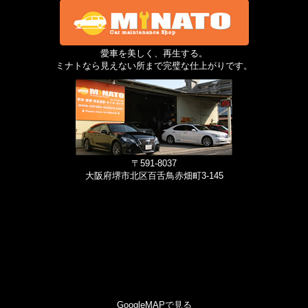
愛車を美しく、再生する。
ミナトなら見えない所まで完璧な仕上がりです。
〒591-8037
大阪府堺市北区百舌鳥赤畑町3-145
GoogleMAPで見る