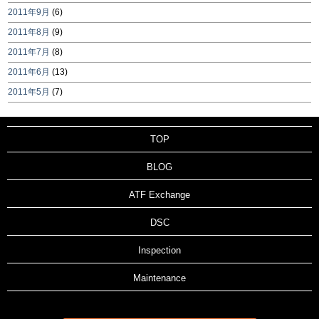
2011年9月
(6)
2011年8月
(9)
2011年7月
(8)
2011年6月
(13)
2011年5月
(7)
TOP
BLOG
ATF Exchange
DSC
Inspection
Maintenance