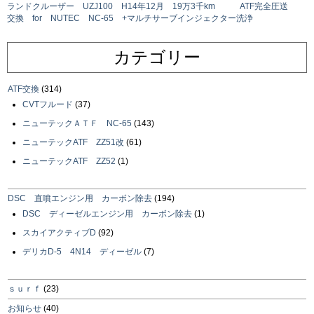
ランドクルーザー UZJ100 H14年12月 19万3千km ATF完全圧送
交換 for NUTEC NC-65 +マルチサーブインジェクター洗浄
カテゴリー
ATF交換
(314)
CVTフルード
(37)
ニューテックＡＴＦ NC-65
(143)
ニューテックATF ZZ51改
(61)
ニューテックATF ZZ52
(1)
DSC 直噴エンジン用 カーボン除去
(194)
DSC ディーゼルエンジン用 カーボン除去
(1)
スカイアクティブD
(92)
デリカD-5 4N14 ディーゼル
(7)
ｓｕｒｆ
(23)
お知らせ
(40)