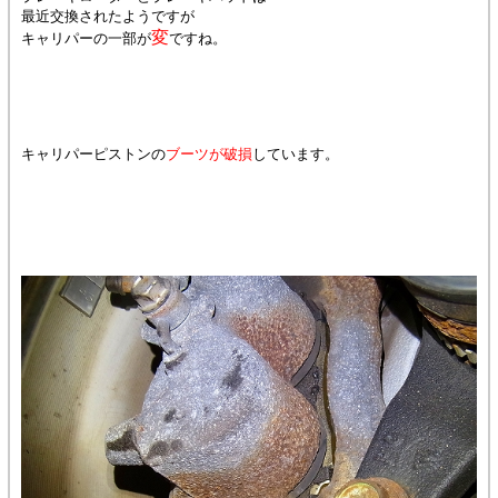
最近交換されたようですが
変
キャリパーの一部が
ですね。
キャリパーピストンの
ブーツが破損
しています。