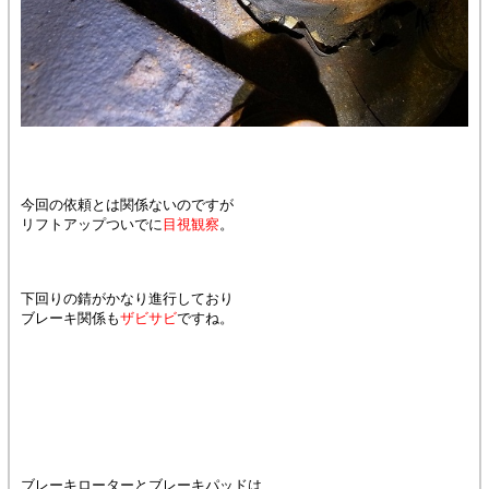
今回の依頼とは関係ないのですが
リフトアップついでに
目視観察
。
下回りの錆がかなり進行しており
ブレーキ関係も
ザビサビ
ですね。
ブレーキローターとブレーキパッドは