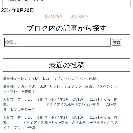
2014年9月26日
前の投稿へ
次の投稿へ
ブログ内の記事から探す
最近の投稿
東京都からレガシィB4 BL9 リフレッシュプラン 後編。
東京都 レガシィB4 BL9 リフレッシュプラン 前編。サスペンショ
ン・ブレーキ整備！！
大阪市 デリカD5 後期型 令和4年2月 CV1W 11万1千Ｋｍ 後
編。 ドライアイス洗浄オプション整備 ATF交
換 ＆マルチサーブ
大阪市 デリカD5 後期型 令和4年2月 CV1W 11万1千Ｋｍ 前
編。 ドライアイス洗浄＆ATF交換 ＆マルチサーブを含むおスス
メ！オプション整備