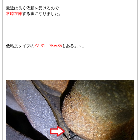
最近は良く依頼を受けるので
常時在庫
する事になりました。
低粘度タイプの
ZZ-31 75ｗ85
もあるよ～。