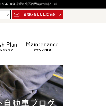
1-8037 大阪府堺市北区百舌鳥赤畑町3-145