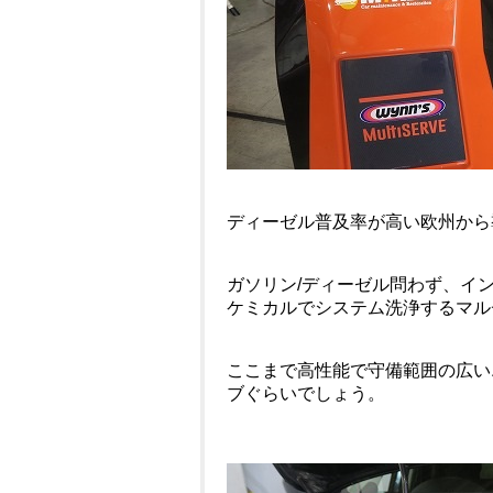
ディーゼル普及率が高い欧州から
ガソリン/ディーゼル問わず、イ
ケミカルでシステム洗浄するマル
ここまで高性能で守備範囲の広い
ブぐらいでしょう。