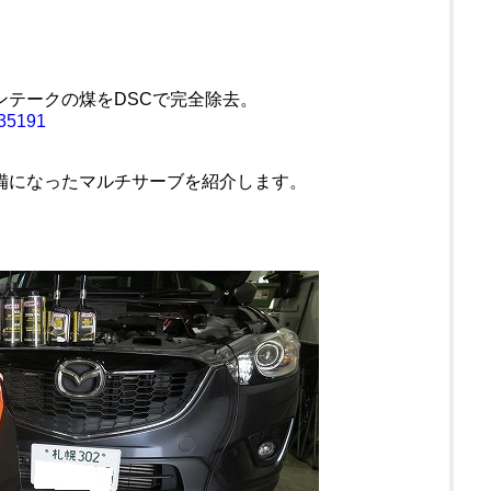
インテークの煤をDSCで完全除去。
=35191
整備になったマルチサーブを紹介します。