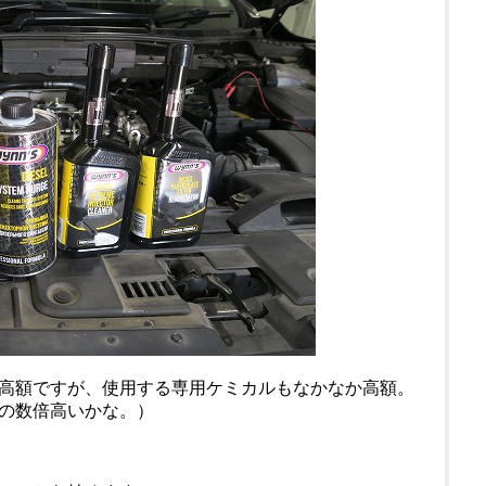
高額ですが、使用する専用ケミカルもなかなか高額。
の数倍高いかな。）