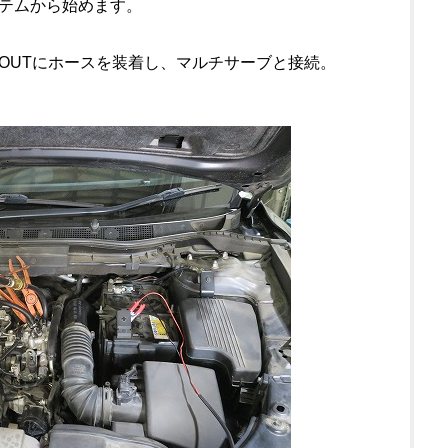
テムから始めます。
・OUTにホースを装着し、マルチサーブと接続。