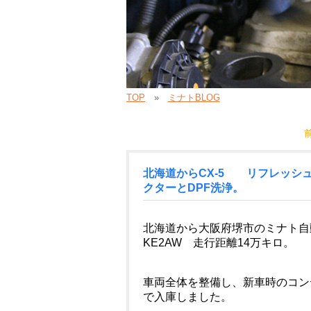
TOP
ミナトBLOG
北海道からCX-5 リフレッシ
クターとDPF洗浄。
北海道から大阪府堺市のミナト自
KE2AW 走行距離14万キロ。
車両全体を整備し、新車時のコン
で入庫しました。