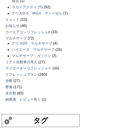
除去
(1)
スカイアクティブD
(92)
デリカD-5 4N14 ディーゼル
(7)
ｓｕｒｆ
(23)
お知らせ
(40)
カーエアコンリフレッシュα
(33)
マルチサーブ
(72)
デリカD5 マルチサーブ
(4)
ハイエース マルチサーブ
(26)
マルチサーブ ガソリン
(2)
ミナト自動車の考え
(27)
ラジエーターリフレッシャー
(34)
リフレッシュプラン
(260)
全般
(27)
整備
(171)
未分類
(85)
納車後 レビュー有り
(1)
タグ