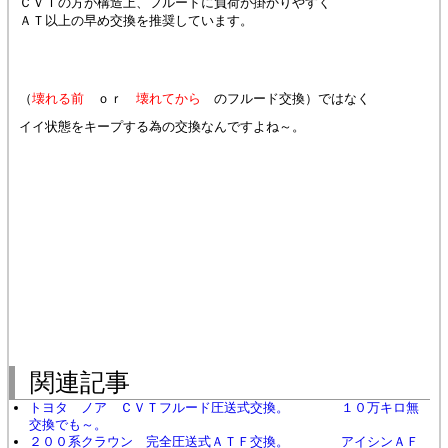
ＣＶＴの方が構造上、フルードに負荷が掛かりやすく
ＡＴ以上の早め交換を推奨しています。
（
壊れる前
ｏｒ
壊れてから
のフルード交換）ではなく
イイ状態をキープする為の交換なんですよね～。
関連記事
トヨタ ノア ＣＶＴフルード圧送式交換。 １０万キロ無
交換でも～。
２００系クラウン 完全圧送式ＡＴＦ交換。 アイシンＡＦ