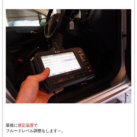
最後に
規定温度
で
フルードレベル調整をします～。