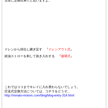
完全に交換出来たと思いますよ。
ドレンから排出し継ぎ足す 『
ドレンアウト式
』
給油ストローを刺して抜き入れする 『
循環式
』
これではココまでキレイに入れ替わらないでしょう。
圧送式交換方法については、コチラをどうぞ。
http://minato-motors.com/blog/blog-entry-314.html