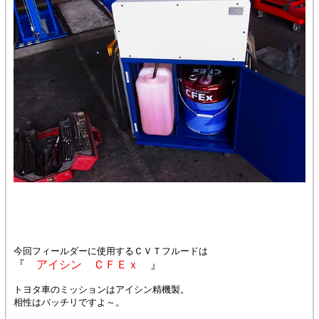
今回フィールダーに使用するＣＶＴフルードは
『
アイシン ＣＦＥｘ
』
トヨタ車のミッションはアイシン精機製。
相性はバッチリですよ～。