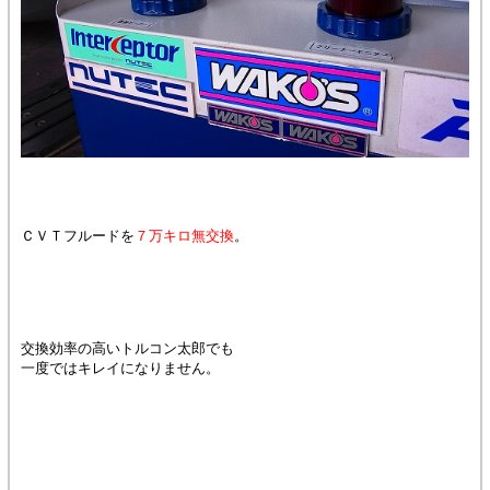
ＣＶＴフルードを
７万キロ無交換
。
交換効率の高いトルコン太郎でも
一度ではキレイになりません。