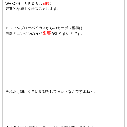
WAKO’S ＲＥＣＳも
同様
に
定期的な施工をオススメします。
ＥＧＲやブローバイガスからのカーボン蓄積は
影響
最新のエンジンの方が
が出やすいのです。
それだけ細かく早い制御をしてるからなんですよね～。