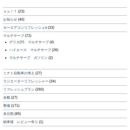
ｓｕｒｆ
(23)
お知らせ
(40)
カーエアコンリフレッシュα
(33)
マルチサーブ
(72)
デリカD5 マルチサーブ
(4)
ハイエース マルチサーブ
(26)
マルチサーブ ガソリン
(2)
ミナト自動車の考え
(27)
ラジエーターリフレッシャー
(34)
リフレッシュプラン
(260)
全般
(27)
整備
(171)
未分類
(85)
納車後 レビュー有り
(1)