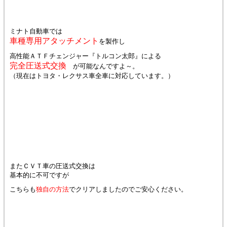
ミナト自動車では
車種専用アタッチメント
を製作し
高性能ＡＴＦチェンジャー『トルコン太郎』による
完全圧送式交換
が可能なんですよ～。
（現在はトヨタ・レクサス車全車に対応しています。）
またＣＶＴ車の圧送式交換は
基本的に不可ですが
こちらも
独自の方法
でクリアしましたのでご安心ください。