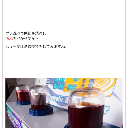
プレ洗浄で内部を洗浄し
汚れ
を浮かせてから
もう一度圧送式交換をしてみますね。