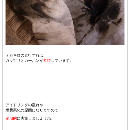
７万キロの走行すれば
ガッツリとカーボンが
蓄積
しています。
アイドリングの乱れや
燃費悪化の原因になりますので
定期的
に実施しましょうね。