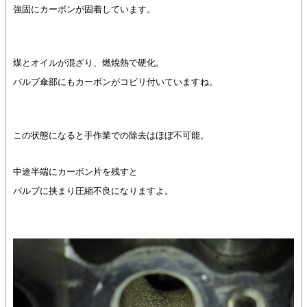
強固にカーボンが固着しています。
煤とオイルが混ざり、燃焼熱で硬化。
バルブ傘部にもカーボンがコビリ付いていますね。
この状態になると手作業での除去はほぼ不可能。
中途半端にカーボン片を残すと
バルブに挟まり圧縮不良になりますよ。