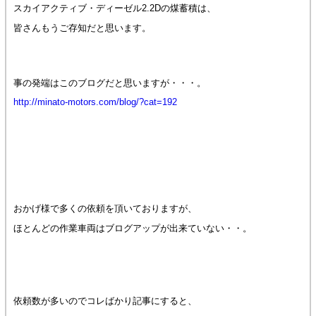
スカイアクティブ・ディーゼル2.2Dの煤蓄積は、
皆さんもうご存知だと思います。
事の発端はこのブログだと思いますが・・・。
http://minato-motors.com/blog/?cat=192
おかげ様で多くの依頼を頂いておりますが、
ほとんどの作業車両はブログアップが出来ていない・・。
依頼数が多いのでコレばかり記事にすると、