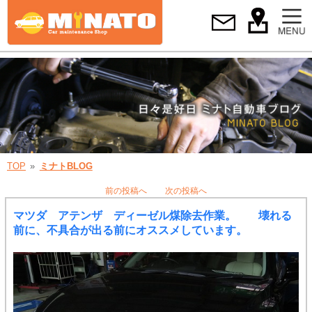
TOP
ミナトBLOG
前の投稿へ
次の投稿へ
マツダ アテンザ ディーゼル煤除去作業。 壊れる
前に、不具合が出る前にオススメしています。