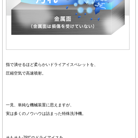
指で潰せるほど柔らかいドライアイスペレットを、
圧縮空気で高速噴射。
一見、単純な機械装置に思えますが、
実は多くのノウハウは詰まった特殊洗浄機。
そもそも-79℃のドライアイスを