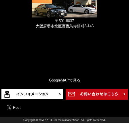
〒591-8037
大阪府堺市北区百舌鳥赤畑町3-145
GoogleMAPで見る
Copyright2009 MINATO Car meintananceShop. All Rights Reserved.