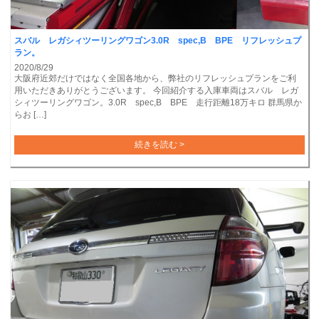
スバル レガシィツーリングワゴン3.0R spec,B BPE リフレッシュプ
ラン。
2020/8/29
大阪府近郊だけではなく全国各地から、弊社のリフレッシュプランをご利
用いただきありがとうございます。 今回紹介する入庫車両はスバル レガ
シィツーリングワゴン。3.0R spec,B BPE 走行距離18万キロ 群馬県か
らお […]
続きを読む >