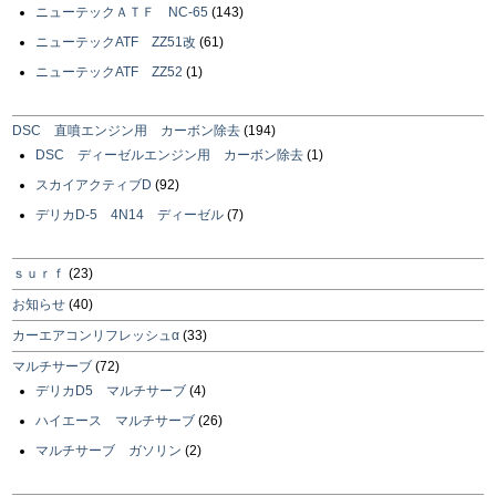
ニューテックＡＴＦ NC-65
(143)
ニューテックATF ZZ51改
(61)
ニューテックATF ZZ52
(1)
DSC 直噴エンジン用 カーボン除去
(194)
DSC ディーゼルエンジン用 カーボン除去
(1)
スカイアクティブD
(92)
デリカD-5 4N14 ディーゼル
(7)
ｓｕｒｆ
(23)
お知らせ
(40)
カーエアコンリフレッシュα
(33)
マルチサーブ
(72)
デリカD5 マルチサーブ
(4)
ハイエース マルチサーブ
(26)
マルチサーブ ガソリン
(2)