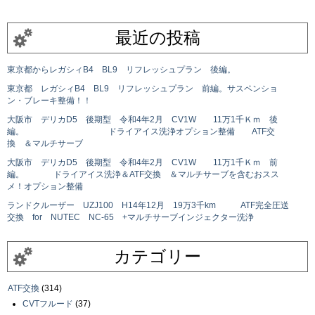
最近の投稿
東京都からレガシィB4 BL9 リフレッシュプラン 後編。
東京都 レガシィB4 BL9 リフレッシュプラン 前編。サスペンショ
ン・ブレーキ整備！！
大阪市 デリカD5 後期型 令和4年2月 CV1W 11万1千Ｋｍ 後
編。 ドライアイス洗浄オプション整備 ATF交
換 ＆マルチサーブ
大阪市 デリカD5 後期型 令和4年2月 CV1W 11万1千Ｋｍ 前
編。 ドライアイス洗浄＆ATF交換 ＆マルチサーブを含むおスス
メ！オプション整備
ランドクルーザー UZJ100 H14年12月 19万3千km ATF完全圧送
交換 for NUTEC NC-65 +マルチサーブインジェクター洗浄
カテゴリー
ATF交換
(314)
CVTフルード
(37)