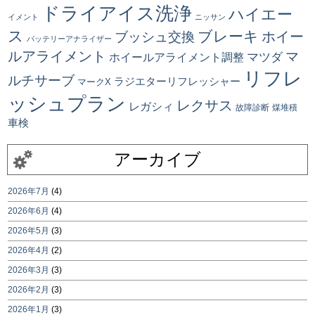
ドライアイス洗浄
ハイエー
イメント
ニッサン
ス
ブレーキ
ブッシュ交換
ホイー
バッテリーアナライザー
ルアライメント
マ
マツダ
ホイールアライメント調整
リフレ
ルチサーブ
ラジエターリフレッシャー
マークX
ッシュプラン
レクサス
レガシィ
故障診断
煤堆積
車検
アーカイブ
2026年7月
(4)
2026年6月
(4)
2026年5月
(3)
2026年4月
(2)
2026年3月
(3)
2026年2月
(3)
2026年1月
(3)