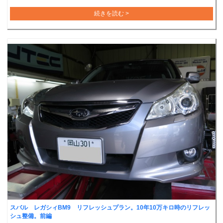
続きを読む >
スバル レガシィBM9 リフレッシュプラン。10年10万キロ時のリフレッ
シュ整備。前編