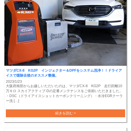
マツダCX-8 KG2P インジェクター＆DPFをシステム洗浄！！ドライア
イスで煤除去後のオススメ整備。
2023/1/23
大阪府南部からお越しいただいたのは、マツダCX-8 KG2P 走行距離10
万キロ スカイアクティブ-Dの定番メンテナンスをご依頼いただきました。
・DSC（ドライアイスショットカーボンクリーニング）・水冷EGRクーラ
ー洗 […]
続きを読む >