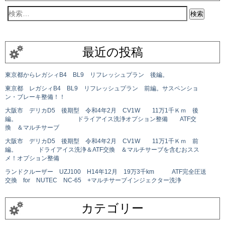
最近の投稿
東京都からレガシィB4 BL9 リフレッシュプラン 後編。
東京都 レガシィB4 BL9 リフレッシュプラン 前編。サスペンショ
ン・ブレーキ整備！！
大阪市 デリカD5 後期型 令和4年2月 CV1W 11万1千Ｋｍ 後
編。 ドライアイス洗浄オプション整備 ATF交
換 ＆マルチサーブ
大阪市 デリカD5 後期型 令和4年2月 CV1W 11万1千Ｋｍ 前
編。 ドライアイス洗浄＆ATF交換 ＆マルチサーブを含むおスス
メ！オプション整備
ランドクルーザー UZJ100 H14年12月 19万3千km ATF完全圧送
交換 for NUTEC NC-65 +マルチサーブインジェクター洗浄
カテゴリー