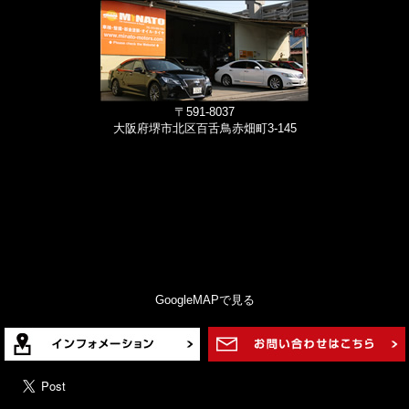
〒591-8037
大阪府堺市北区百舌鳥赤畑町3-145
GoogleMAPで見る