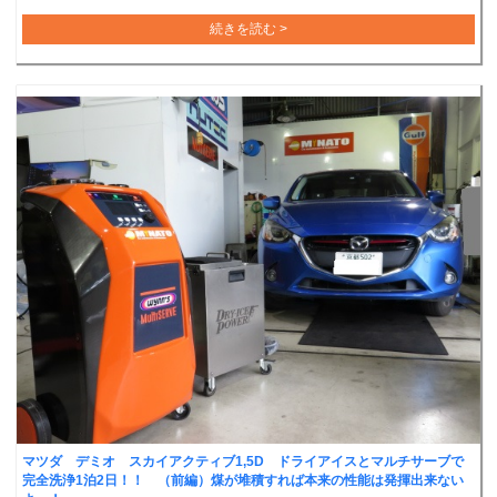
続きを読む >
マツダ デミオ スカイアクティブ1,5D ドライアイスとマルチサーブで
完全洗浄1泊2日！！ （前編）煤が堆積すれば本来の性能は発揮出来ない