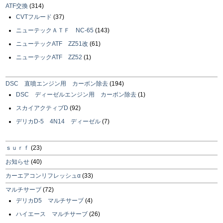
ATF交換
(314)
CVTフルード
(37)
ニューテックＡＴＦ NC-65
(143)
ニューテックATF ZZ51改
(61)
ニューテックATF ZZ52
(1)
DSC 直噴エンジン用 カーボン除去
(194)
DSC ディーゼルエンジン用 カーボン除去
(1)
スカイアクティブD
(92)
デリカD-5 4N14 ディーゼル
(7)
ｓｕｒｆ
(23)
お知らせ
(40)
カーエアコンリフレッシュα
(33)
マルチサーブ
(72)
デリカD5 マルチサーブ
(4)
ハイエース マルチサーブ
(26)