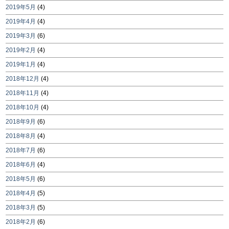
2019年5月
(4)
2019年4月
(4)
2019年3月
(6)
2019年2月
(4)
2019年1月
(4)
2018年12月
(4)
2018年11月
(4)
2018年10月
(4)
2018年9月
(6)
2018年8月
(4)
2018年7月
(6)
2018年6月
(4)
2018年5月
(6)
2018年4月
(5)
2018年3月
(5)
2018年2月
(6)