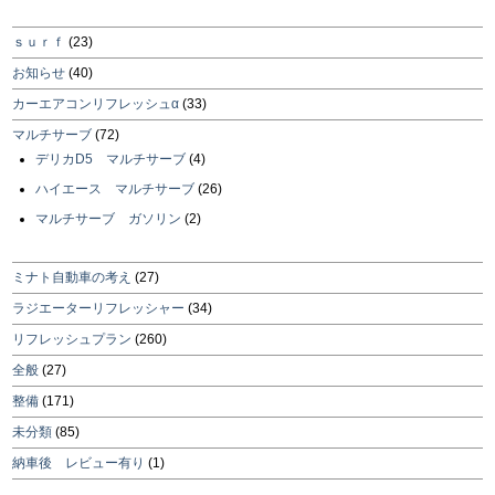
ｓｕｒｆ
(23)
お知らせ
(40)
カーエアコンリフレッシュα
(33)
マルチサーブ
(72)
デリカD5 マルチサーブ
(4)
ハイエース マルチサーブ
(26)
マルチサーブ ガソリン
(2)
ミナト自動車の考え
(27)
ラジエーターリフレッシャー
(34)
リフレッシュプラン
(260)
全般
(27)
整備
(171)
未分類
(85)
納車後 レビュー有り
(1)