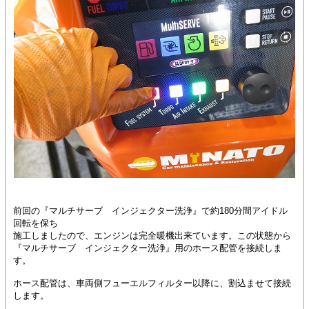
前回の『マルチサーブ インジェクター洗浄』で約180分間アイドル
回転を保ち
施工しましたので、エンジンは完全暖機出来ています。この状態から
『マルチサーブ インジェクター洗浄』用のホース配管を接続しま
す。
ホース配管は、車両側フューエルフィルター以降に、割込ませて接続
します。