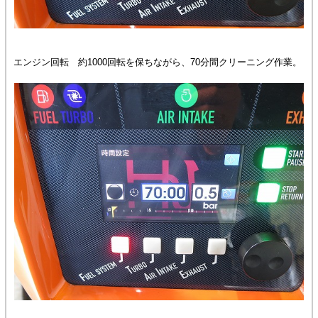
エンジン回転 約1000回転を保ちながら、70分間クリーニング作業。