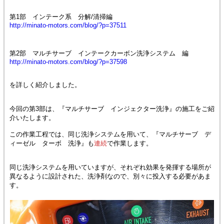
第1部 インテーク系 分解/清掃編
http://minato-motors.com/blog/?p=37511
第2部 マルチサーブ インテークカーボン洗浄システム 編
http://minato-motors.com/blog/?p=37598
を詳しく紹介しました。
今回の第3部は、『マルチサーブ インジェクター洗浄』の施工をご紹
介いたします。
この作業工程では、同じ洗浄システムを用いて、『マルチサーブ デ
ィーゼル ターボ 洗浄』も
連続
で作業します。
同じ洗浄システムを用いていますが、それぞれ効果を発揮する場所が
異なるように設計された、洗浄剤なので、別々に投入する必要があま
す。