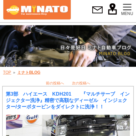
TOP
ミナトBLOG
前の投稿へ
次の投稿へ
第3部 ハイエース KDH201 『マルチサーブ イン
ジェクター洗浄』精密で高額なディーゼル インジェク
ター/ターボタービンをダイレクトに洗浄！！