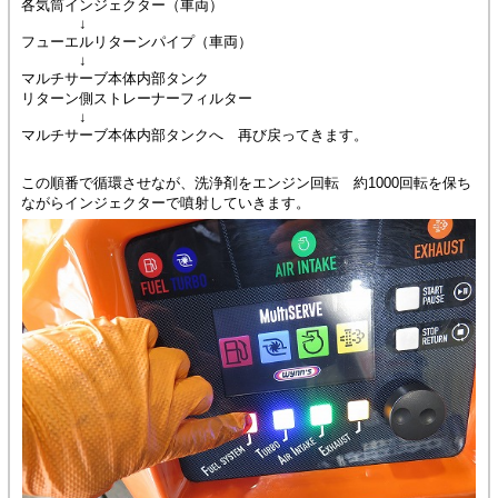
各気筒インジェクター（車両）
↓
フューエルリターンパイプ（車両）
↓
マルチサーブ本体内部タンク
リターン側ストレーナーフィルター
↓
マルチサーブ本体内部タンクへ 再び戻ってきます。
この順番で循環させなが、洗浄剤をエンジン回転 約1000回転を保ち
ながらインジェクターで噴射していきます。