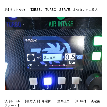
約1リットルの 『DIESEL TURBO SERVE』本体タンクに投入
洗浄レベル 【強力洗浄】を選択、 燃料圧力 【0.5bar】 決定後
スタート！