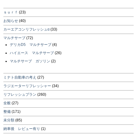
ｓｕｒｆ
(23)
お知らせ
(40)
カーエアコンリフレッシュα
(33)
マルチサーブ
(72)
デリカD5 マルチサーブ
(4)
ハイエース マルチサーブ
(26)
マルチサーブ ガソリン
(2)
ミナト自動車の考え
(27)
ラジエーターリフレッシャー
(34)
リフレッシュプラン
(260)
全般
(27)
整備
(171)
未分類
(85)
納車後 レビュー有り
(1)