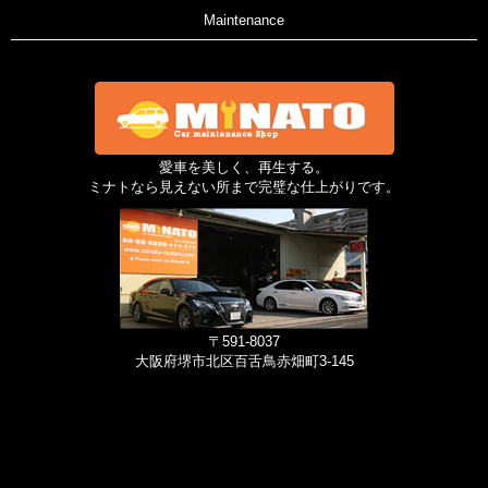
Maintenance
愛車を美しく、再生する。
ミナトなら見えない所まで完璧な仕上がりです。
〒591-8037
大阪府堺市北区百舌鳥赤畑町3-145