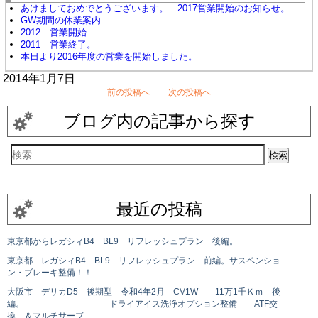
あけましておめでとうございます。 2017営業開始のお知らせ。
GW期間の休業案内
2012 営業開始
2011 営業終了。
本日より2016年度の営業を開始しました。
2014年1月7日
前の投稿へ
次の投稿へ
ブログ内の記事から探す
最近の投稿
東京都からレガシィB4 BL9 リフレッシュプラン 後編。
東京都 レガシィB4 BL9 リフレッシュプラン 前編。サスペンショ
ン・ブレーキ整備！！
大阪市 デリカD5 後期型 令和4年2月 CV1W 11万1千Ｋｍ 後
編。 ドライアイス洗浄オプション整備 ATF交
換 ＆マルチサーブ