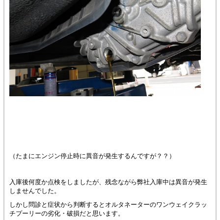
（たまにエンジン停止時に異音が発生するんですが？？）
入庫後何度か点検をしましたが、残念ながら弊社入庫中は異音が発生
しませんでした。
しかし問診と症状から判断するとオルタネーターのワンウェイクラッ
チプーリーの劣化・破損だと思います。