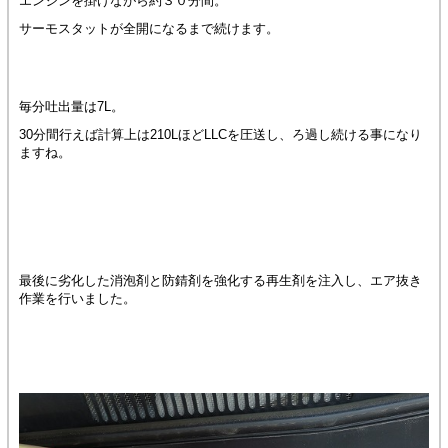
エンジンを掛けながら約３０分間。
サーモスタットが全開になるまで続けます。
毎分吐出量は7L。
30分間行えば計算上は210LほどLLCを圧送し、ろ過し続ける事になり
ますね。
最後に劣化した消泡剤と防錆剤を強化する再生剤を注入し、エア抜き
作業を行いました。