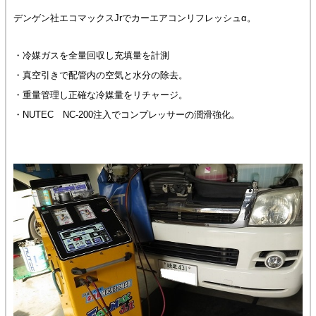
デンゲン社エコマックスJrでカーエアコンリフレッシュα。
・冷媒ガスを全量回収し充填量を計測
・真空引きで配管内の空気と水分の除去。
・重量管理し正確な冷媒量をリチャージ。
・NUTEC NC-200注入でコンプレッサーの潤滑強化。