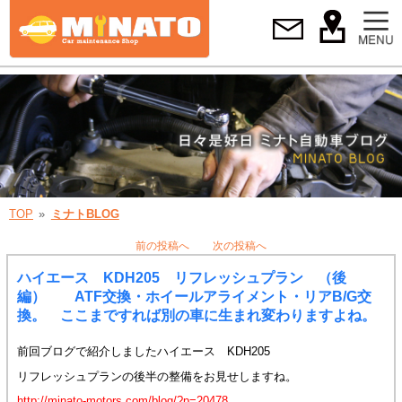
TOP
ミナトBLOG
前の投稿へ
次の投稿へ
ハイエース KDH205 リフレッシュプラン （後
編） ATF交換・ホイールアライメント・リアB/G交
換。 ここまですれば別の車に生まれ変わりますよね。
前回ブログで紹介しましたハイエース KDH205
リフレッシュプランの後半の整備をお見せしますね。
http://minato-motors.com/blog/?p=20478