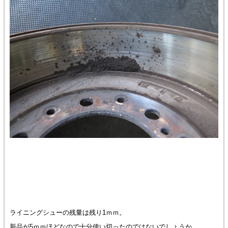
ライニングシューの残量は残り1ｍｍ。
新品が5ｍｍほどなので十分使い切ったのではないでしょうか。