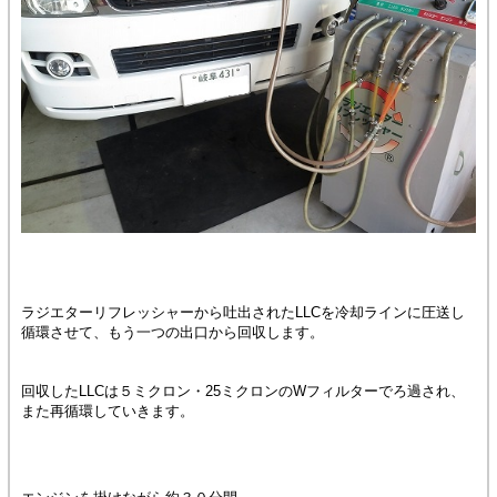
ラジエターリフレッシャーから吐出されたLLCを冷却ラインに圧送し
循環させて、もう一つの出口から回収します。
回収したLLCは５ミクロン・25ミクロンのWフィルターでろ過され、
また再循環していきます。