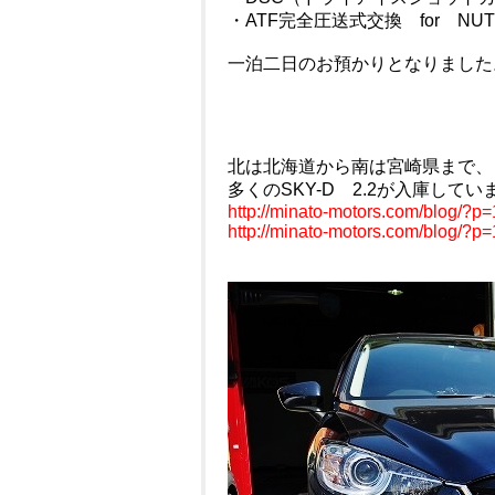
・ATF完全圧送式交換 for NUT
一泊二日のお預かりとなりました
北は北海道から南は宮崎県まで、
多くのSKY-D 2.2が入庫して
http://minato-motors.com/blog/?p
http://minato-motors.com/blog/?p