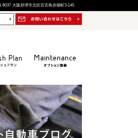
1-8037 大阪府堺市北区百舌鳥赤畑町3-145