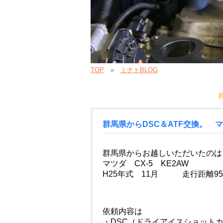
TOP
ミナトBLOG
群馬県からDSC＆ATF交換。
群馬県からお越しいただいたのは
マツダ CX-5 KE2AW
H25年式 11月 走行距離95
依頼内容は
・DSC（ドライアイスショット