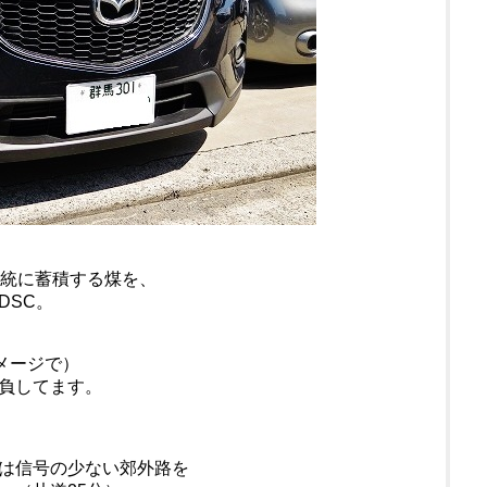
系統に蓄積する煤を、
DSC。
メージで）
負してます。
は信号の少ない郊外路を