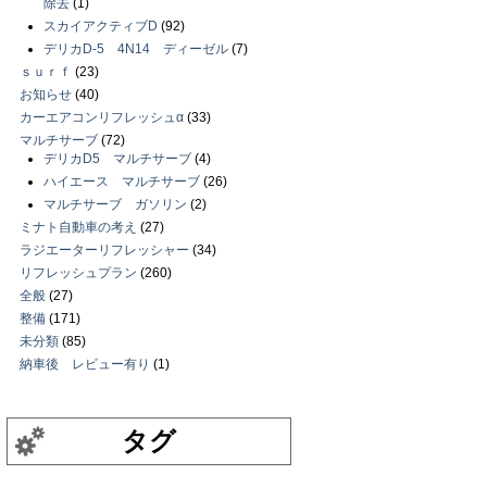
除去
(1)
スカイアクティブD
(92)
デリカD-5 4N14 ディーゼル
(7)
ｓｕｒｆ
(23)
お知らせ
(40)
カーエアコンリフレッシュα
(33)
マルチサーブ
(72)
デリカD5 マルチサーブ
(4)
ハイエース マルチサーブ
(26)
マルチサーブ ガソリン
(2)
ミナト自動車の考え
(27)
ラジエーターリフレッシャー
(34)
リフレッシュプラン
(260)
全般
(27)
整備
(171)
未分類
(85)
納車後 レビュー有り
(1)
タグ