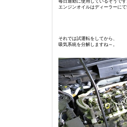
毎日通勤に使用しているそうです
エンジンオイルはディーラーにて5
それでは試運転をしてから、
吸気系統を分解しますね～。