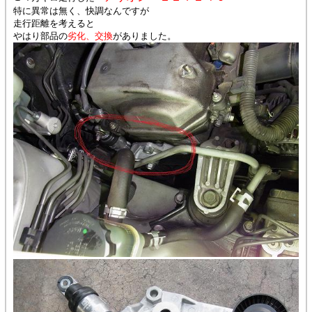
特に異常は無く、快調なんですが
走行距離を考えると
やはり部品の
劣化、交換
がありました。