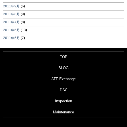
2011年9月
(6)
2011年8月
(9)
2011年7月
(8)
2011年6月
(13)
2011年5月
(7)
TOP
BLOG
ATF Exchange
DSC
Inspection
Maintenance