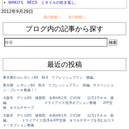
WAKO’S RECS とオイルの吹き返し。
2012年9月29日
前の投稿へ
次の投稿へ
ブログ内の記事から探す
最近の投稿
東京都からレガシィB4 BL9 リフレッシュプラン 後編。
東京都 レガシィB4 BL9 リフレッシュプラン 前編。サスペンショ
ン・ブレーキ整備！！
大阪市 デリカD5 後期型 令和4年2月 CV1W 11万1千Ｋｍ 後
編。 ドライアイス洗浄オプション整備 ATF交
換 ＆マルチサーブ
大阪市 デリカD5 後期型 令和4年2月 CV1W 11万1千Ｋｍ 前
編。 ドライアイス洗浄＆ATF交換 ＆マルチサーブを含むおスス
メ！オプション整備