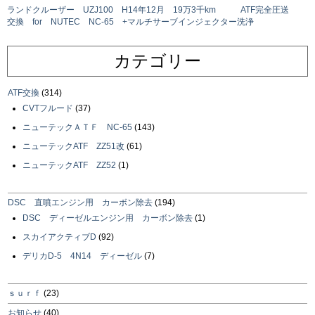
ランドクルーザー UZJ100 H14年12月 19万3千km ATF完全圧送
交換 for NUTEC NC-65 +マルチサーブインジェクター洗浄
カテゴリー
ATF交換
(314)
CVTフルード
(37)
ニューテックＡＴＦ NC-65
(143)
ニューテックATF ZZ51改
(61)
ニューテックATF ZZ52
(1)
DSC 直噴エンジン用 カーボン除去
(194)
DSC ディーゼルエンジン用 カーボン除去
(1)
スカイアクティブD
(92)
デリカD-5 4N14 ディーゼル
(7)
ｓｕｒｆ
(23)
お知らせ
(40)