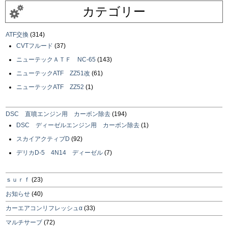
カテゴリー
ATF交換
(314)
CVTフルード
(37)
ニューテックＡＴＦ NC-65
(143)
ニューテックATF ZZ51改
(61)
ニューテックATF ZZ52
(1)
DSC 直噴エンジン用 カーボン除去
(194)
DSC ディーゼルエンジン用 カーボン除去
(1)
スカイアクティブD
(92)
デリカD-5 4N14 ディーゼル
(7)
ｓｕｒｆ
(23)
お知らせ
(40)
カーエアコンリフレッシュα
(33)
マルチサーブ
(72)