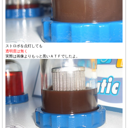
ストロボを点灯しても
透明度は無く
実際は画像よりもっと黒いＡＴＦでしたよ。