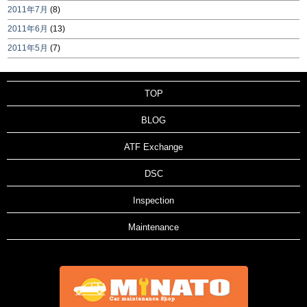
2011年7月
(8)
2011年6月
(13)
2011年5月
(7)
TOP
BLOG
ATF Exchange
DSC
Inspection
Maintenance