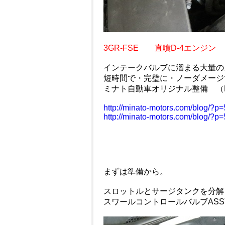
3GR-FSE 直噴D-4エンジン
インテークバルブに溜まる大量の
短時間で・完璧に・ノーダメージ
ミナト自動車オリジナル整備 （
http://minato-motors.com/blog/?p
http://minato-motors.com/blog/?p
まずは準備から。
スロットルとサージタンクを分解
スワールコントロールバルブAS