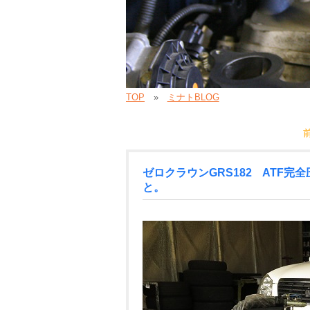
TOP
ミナトBLOG
ゼロクラウンGRS182 ATF
と。