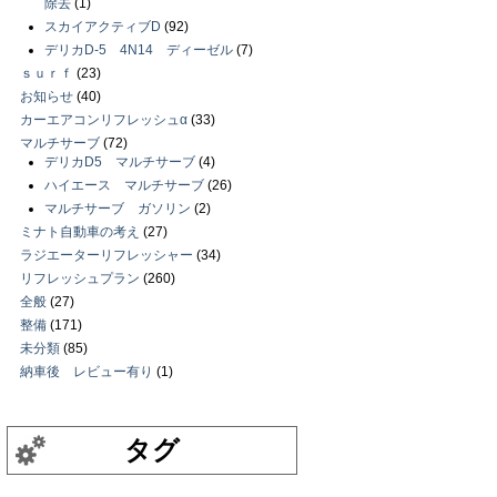
除去
(1)
スカイアクティブD
(92)
デリカD-5 4N14 ディーゼル
(7)
ｓｕｒｆ
(23)
お知らせ
(40)
カーエアコンリフレッシュα
(33)
マルチサーブ
(72)
デリカD5 マルチサーブ
(4)
ハイエース マルチサーブ
(26)
マルチサーブ ガソリン
(2)
ミナト自動車の考え
(27)
ラジエーターリフレッシャー
(34)
リフレッシュプラン
(260)
全般
(27)
整備
(171)
未分類
(85)
納車後 レビュー有り
(1)
タグ