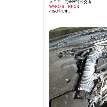
ＡＴＦ
完全圧送式交換
WAKO’S RECS
の依頼です。