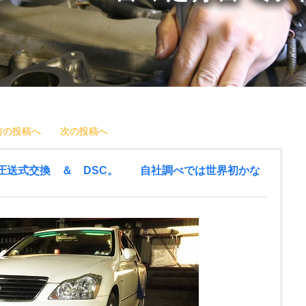
前の投稿へ
次の投稿へ
完全圧送式交換 ＆ DSC。 自社調べでは世界初かな