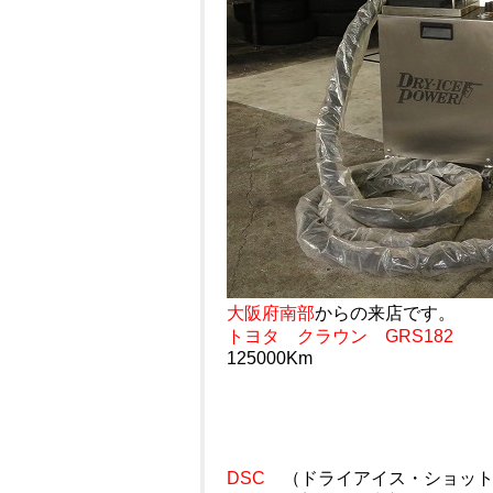
大阪府南部
からの来店です。
トヨタ クラウン GRS182
125000Km
DSC
（ドライアイス・ショット