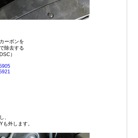
カーボンを
で除去する
DSC）
=5905
=5921
し、
SYも外します。