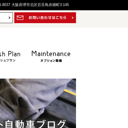
1-8037 大阪府堺市北区百舌鳥赤畑町3-145