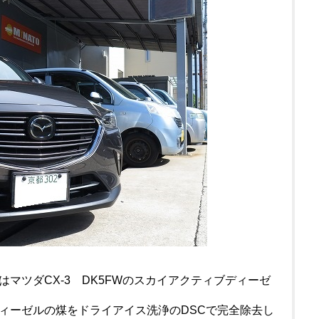
マツダCX-3 DK5FWのスカイアクティブディーゼ
ィーゼルの煤をドライアイス洗浄のDSCで完全除去し