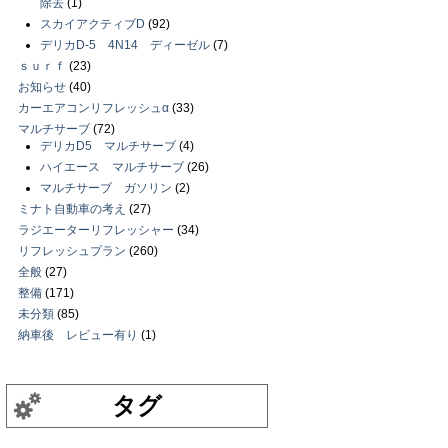
除去
(1)
スカイアクティブD
(92)
デリカD-5 4N14 ディーゼル
(7)
ｓｕｒｆ
(23)
お知らせ
(40)
カーエアコンリフレッシュα
(33)
マルチサーブ
(72)
デリカD5 マルチサーブ
(4)
ハイエース マルチサーブ
(26)
マルチサーブ ガソリン
(2)
ミナト自動車の考え
(27)
ラジエーターリフレッシャー
(34)
リフレッシュプラン
(260)
全般
(27)
整備
(171)
未分類
(85)
納車後 レビュー有り
(1)
タグ