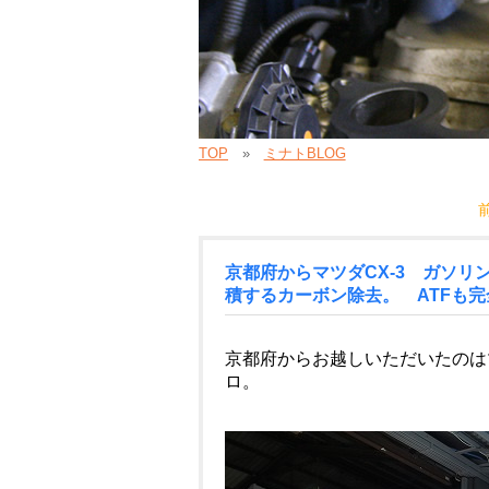
TOP
ミナトBLOG
京都府からマツダCX-3 ガソ
積するカーボン除去。 ATFも
京都府からお越しいただいたのはマ
ロ。