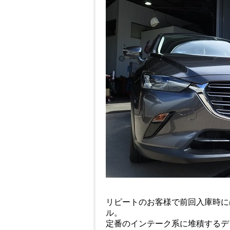
リピートのお客様で前回入庫時には
ル。
定番のインテーク系に堆積するデ