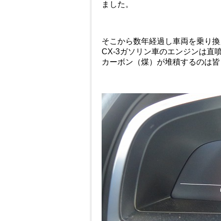
ました。
そこから数年経過し車両を乗り換え
CX-3ガソリン車のエンジンは
カーボン（煤）が堆積するのは皆