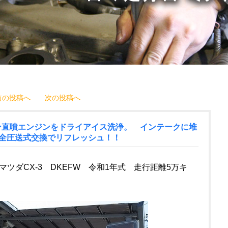
前の投稿へ
次の投稿へ
リン直噴エンジンをドライアイス洗浄。 インテークに堆
完全圧送式交換でリフレッシュ！！
ツダCX-3 DKEFW 令和1年式 走行距離5万キ