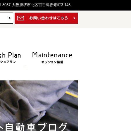
1-8037 大阪府堺市北区百舌鳥赤畑町3-145