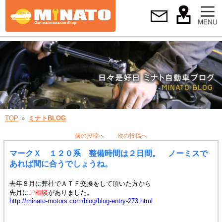
TOP
ミナトBLOG
前の投稿へ
次の投稿へ
マークＸ １２０系 整備時間は２日間。 ノーミスで
あれば間に合うでしょうね。
去年８月に弊社でＡＴＦ交換をして頂いた方から
先月に
ご相談
がありました。
http://minato-motors.com/blog/blog-entry-273.html