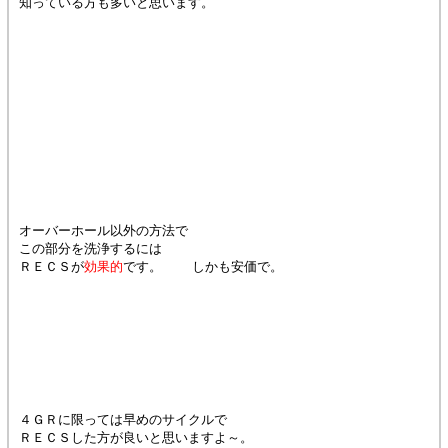
知っている方も多いと思います。
オーバーホール以外の方法で
この部分を洗浄するには
ＲＥＣＳが
効果的
です。 しかも安価で。
４ＧＲに限っては早めのサイクルで
ＲＥＣＳした方が良いと思いますよ～。