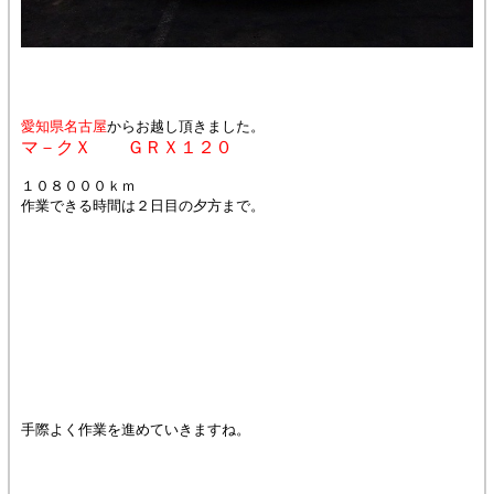
愛知県名古屋
からお越し頂きました。
マ－クＸ ＧＲＸ１２０
１０８０００ｋｍ
作業できる時間は２日目の夕方まで。
手際よく作業を進めていきますね。