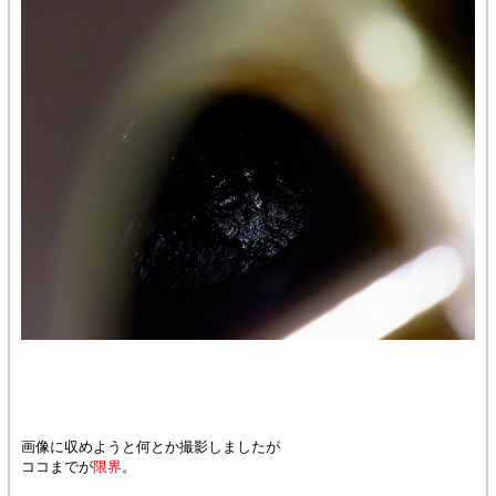
画像に収めようと何とか撮影しましたが
ココまでが
限界
。