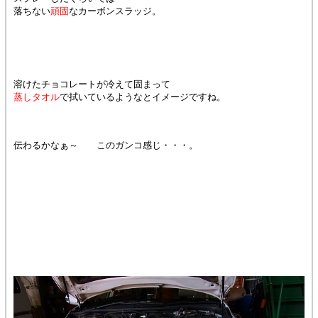
落ちない
頑固
なカーボンスラッジ。
溶けたチョコレートが冷えて固まって
蒸しタオル
で拭いているようなとイメージですね。
伝わるかなぁ～ このガンコ感じ・・・。