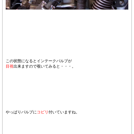
この状態になるとインテークバルブが
目視
出来ますので覗いてみると・・・。
やっぱりバルブに
コビリ
付いていますね。