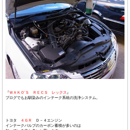
『
ＷＡＫＯ’Ｓ ＲＥＣＳ レックス
』
ブログでもお馴染みのインテーク系統の洗浄システム。
トヨタ
４ＧＲ
Ｄ－４エンジン
インテークバルブのカーボン蓄積が多いのは