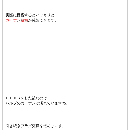
実際に目視するとハッキリと
カーボン蓄積
が確認できます。
ＲＥＣＳをした後なので
バルブのカーボンが濡れていますね。
引き続きプラグ交換を進めま～す。