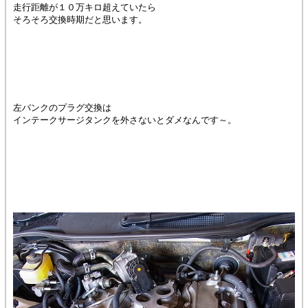
走行距離が１０万キロ超えていたら
そろそろ交換時期だと思います。
左バンクのプラグ交換は
インテークサージタンクを外さないとダメなんです～。