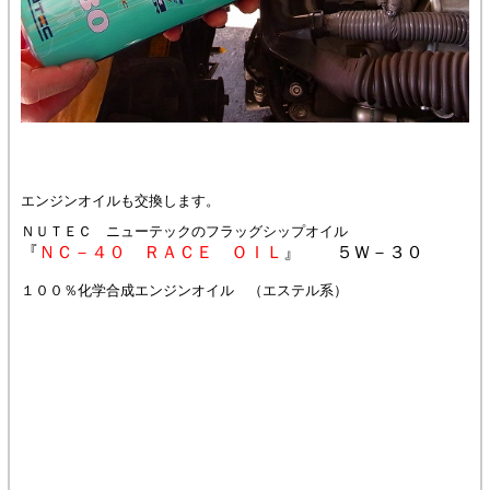
エンジンオイルも交換します。
ＮＵＴＥＣ ニューテックのフラッグシップオイル
『
ＮＣ－４０ ＲＡＣＥ ＯＩＬ
』 ５Ｗ－３０
１００％化学合成エンジンオイル （エステル系）