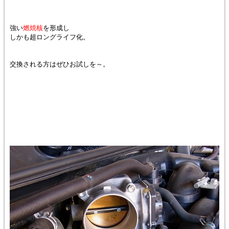
強い
燃焼核
を形成し
しかも超ロングライフ化。
交換される方はぜひお試しを～。