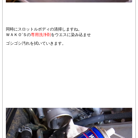
同時にスロットルボディの清掃しますね。
ＷＡＫＯ’Ｓの
専用洗浄剤
をウエスに染み込ませ
ゴシゴシ汚れを拭いていきます。