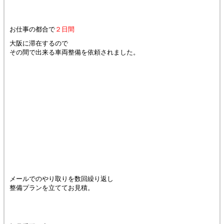
お仕事の都合で
２日間
大阪に滞在するので
その間で出来る車両整備を依頼されました。
メールでのやり取りを数回繰り返し
整備プランを立ててお見積。