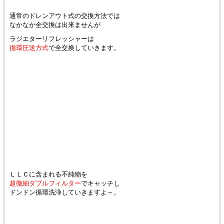
通常のドレンアウト式の交換方法では
なかなか全交換は出来ませんが
ラジエターリフレッシャーは
循環圧送方式
で全交換していきます。
ＬＬＣに含まれる不純物を
超微細ダブルフィルター
でキャッチし
ドンドン循環洗浄していきますよ～。