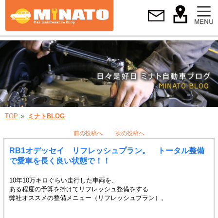
TOP
ミナトBLOG
前の投稿へ
次の投稿へ
RB1オデッセイ リフレッシュプラン。 トータル整備
で愛車を長く良い状態で！！
10年10万キロぐらい走行した車両を、
ある程度の予算を掛けてリフレッシュ整備をする
弊社オススメの整備メニュー（リフレッシュプラン）。