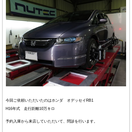
今回ご依頼いただいたのはホンダ オデッセイRB1
H16年式 走行距離10万キロ
予約入庫から来店していただいて、問診を行います。