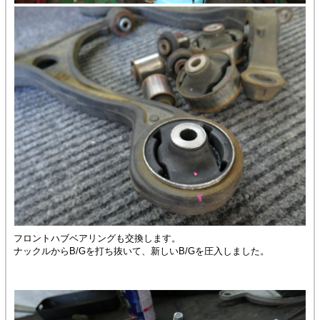
フロントハブベアリングも交換します。
ナックルからB/Gを打ち抜いて、新しいB/Gを圧入しました。