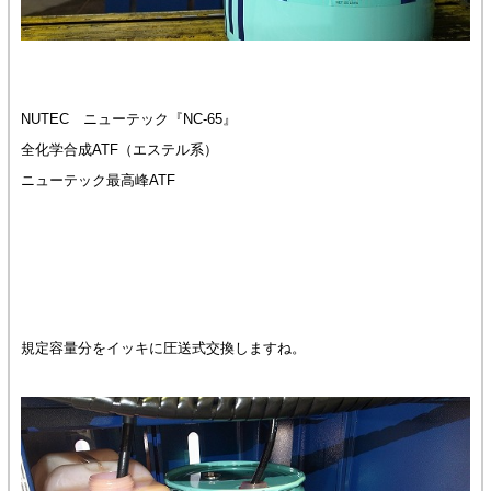
NUTEC ニューテック『NC-65』
全化学合成ATF（エステル系）
ニューテック最高峰ATF
規定容量分をイッキに圧送式交換しますね。