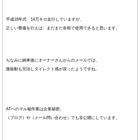
平成18年式 14万キロ走行していますが、
正しい整備を行えば、まだまだ余裕で使用できると思います。
ちなみに納車後にオーナーさんからのメールでは、
微振動も完治しダイレクト感が戻ったようですね。
ATへのマル秘作業は企業秘密。
（ブログ）や（メール問い合わせ）でも非公開にしています。