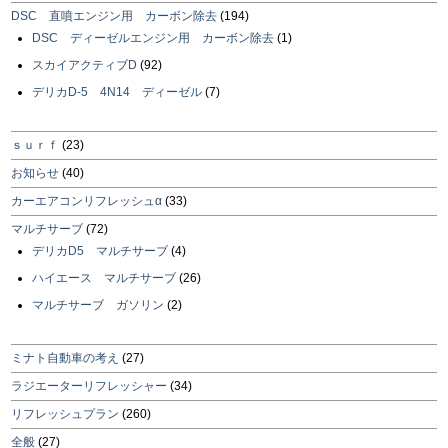
DSC 直噴エンジン用 カーボン除去
(194)
DSC ディーゼルエンジン用 カーボン除去
(1)
スカイアクティブD
(92)
デリカD-5 4N14 ディーゼル
(7)
ｓｕｒｆ
(23)
お知らせ
(40)
カーエアコンリフレッシュα
(33)
マルチサーブ
(72)
デリカD5 マルチサーブ
(4)
ハイエース マルチサーブ
(26)
マルチサーブ ガソリン
(2)
ミナト自動車の考え
(27)
ラジエーターリフレッシャー
(34)
リフレッシュプラン
(260)
全般
(27)