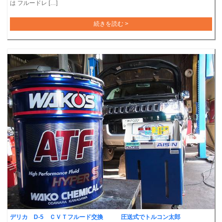
は フルードレ […]
続きを読む >
デリカ D-5 ＣＶＴフルード交換 圧送式でトルコン太郎