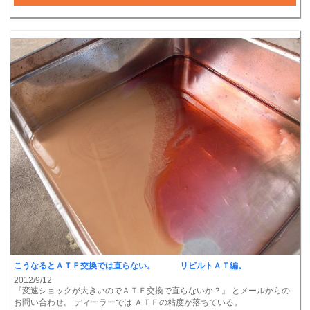
こうなるとＡＴＦ交換では直らない。 リビルトＡＴ編。
2012/9/12
『変速ショックが大きいのでＡＴＦ交換で直らないか？』 とメールからの
お問い合わせ。 ディーラーでは ＡＴＦの粘度が落ちている。