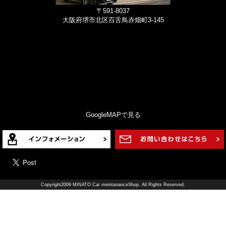
〒591-8037
大阪府堺市北区百舌鳥赤畑町3-145
GoogleMAPで見る
Copyright2009 MINATO Car meintananceShop. All Rights Reserved.