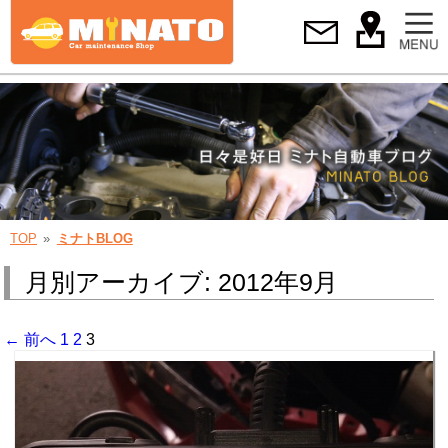
TOP
ミナトBLOG
月別アーカイブ: 2012年9月
← 前へ
1
2
3