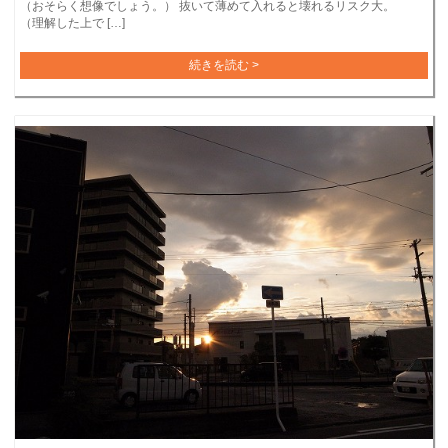
（おそらく想像でしょう。） 抜いて薄めて入れると壊れるリスク大。
（理解した上で […]
続きを読む >