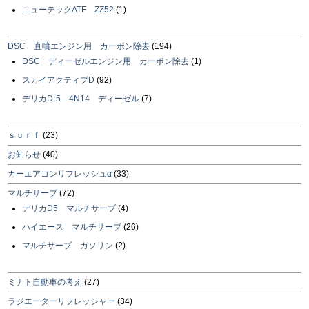
ニューテックATF ZZ52
(1)
DSC 直噴エンジン用 カーボン除去
(194)
DSC ディーゼルエンジン用 カーボン除去
(1)
スカイアクティブD
(92)
デリカD-5 4N14 ディーゼル
(7)
ｓｕｒｆ
(23)
お知らせ
(40)
カーエアコンリフレッシュα
(33)
マルチサーブ
(72)
デリカD5 マルチサーブ
(4)
ハイエース マルチサーブ
(26)
マルチサーブ ガソリン
(2)
ミナト自動車の考え
(27)
ラジエーターリフレッシャー
(34)