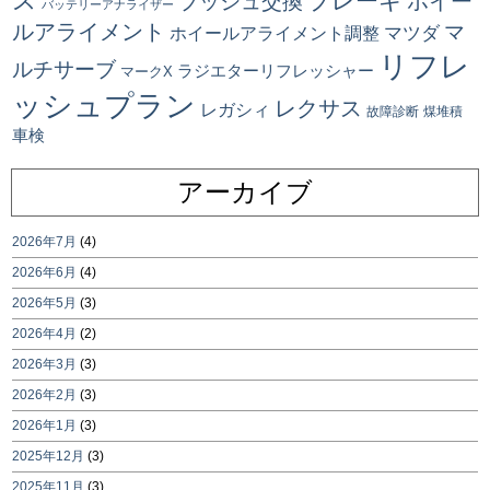
ス
ブレーキ
ブッシュ交換
ホイー
バッテリーアナライザー
ルアライメント
マ
マツダ
ホイールアライメント調整
リフレ
ルチサーブ
ラジエターリフレッシャー
マークX
ッシュプラン
レクサス
レガシィ
故障診断
煤堆積
車検
アーカイブ
2026年7月
(4)
2026年6月
(4)
2026年5月
(3)
2026年4月
(2)
2026年3月
(3)
2026年2月
(3)
2026年1月
(3)
2025年12月
(3)
2025年11月
(3)