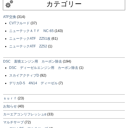
カテゴリー
ATF交換
(314)
CVTフルード
(37)
ニューテックＡＴＦ NC-65
(143)
ニューテックATF ZZ51改
(61)
ニューテックATF ZZ52
(1)
DSC 直噴エンジン用 カーボン除去
(194)
DSC ディーゼルエンジン用 カーボン除去
(1)
スカイアクティブD
(92)
デリカD-5 4N14 ディーゼル
(7)
ｓｕｒｆ
(23)
お知らせ
(40)
カーエアコンリフレッシュα
(33)
マルチサーブ
(72)