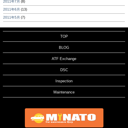
2011年7月
(8)
2011年6月
(13)
2011年5月
(7)
TOP
BLOG
ATF Exchange
DSC
Inspection
Maintenance