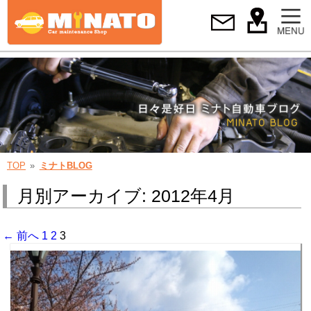
TOP
ミナトBLOG
月別アーカイブ: 2012年4月
← 前へ
1
2
3