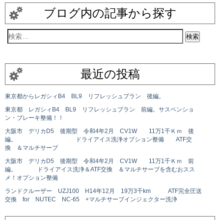
ブログ内の記事から探す
最近の投稿
東京都からレガシィB4 BL9 リフレッシュプラン 後編。
東京都 レガシィB4 BL9 リフレッシュプラン 前編。サスペンショ
ン・ブレーキ整備！！
大阪市 デリカD5 後期型 令和4年2月 CV1W 11万1千Ｋｍ 後
編。 ドライアイス洗浄オプション整備 ATF交
換 ＆マルチサーブ
大阪市 デリカD5 後期型 令和4年2月 CV1W 11万1千Ｋｍ 前
編。 ドライアイス洗浄＆ATF交換 ＆マルチサーブを含むおスス
メ！オプション整備
ランドクルーザー UZJ100 H14年12月 19万3千km ATF完全圧送
交換 for NUTEC NC-65 +マルチサーブインジェクター洗浄